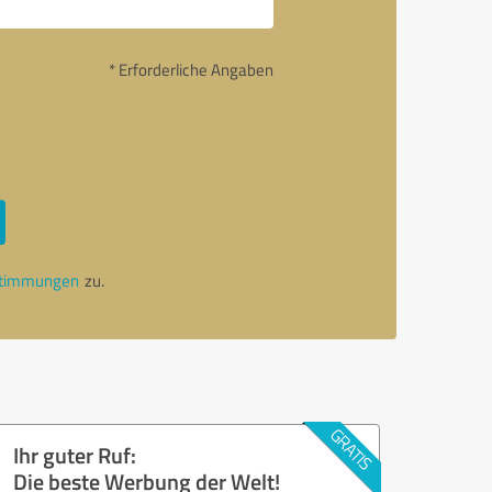
* Erforderliche Angaben
stimmungen
zu.
Ihr guter Ruf:
Die beste Werbung der Welt!