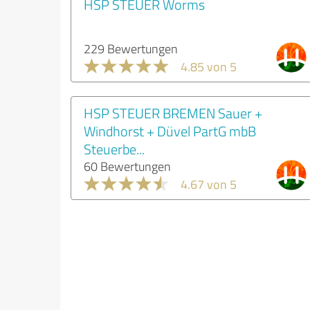
HSP STEUER Worms
229 Bewertungen
4.85 von 5
HSP STEUER BREMEN Sauer +
Windhorst + Düvel PartG mbB
Steuerbe...
60 Bewertungen
4.67 von 5