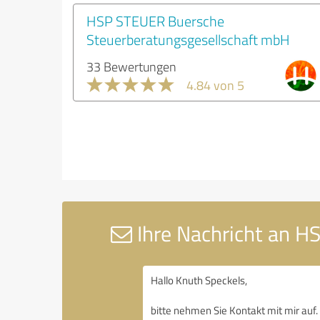
HSP STEUER Buersche
Steuerberatungsgesellschaft mbH
33 Bewertungen
4.84 von 5
Ihre Nachricht an H