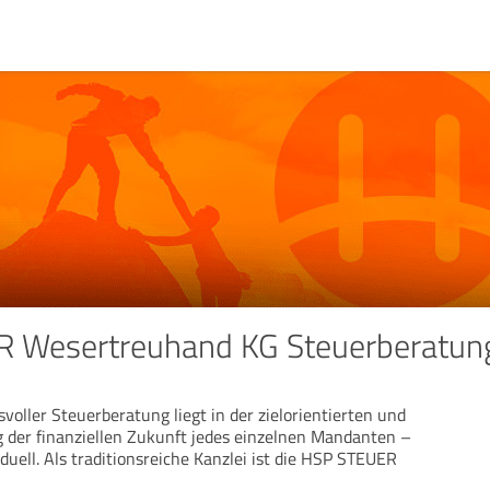
 Wesertreuhand KG Steuerberatung
voller Steuerberatung liegt in der zielorientierten und
 der finanziellen Zukunft jedes einzelnen Mandanten –
uell. Als traditionsreiche Kanzlei ist die HSP STEUER