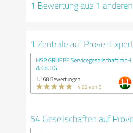
1 Bewertung aus 1 anderen
1 Zentrale auf ProvenExper
HSP GRUPPE Servicegesellschaft mbH
& Co. KG
1.168 Bewertungen
4.82 von 5
54 Gesellschaften auf Prov