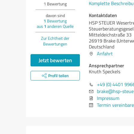
Komplette Beschreibu
1
Bewertung
Kontaktdaten
davon sind
1
Bewertung
HSP STEUER Wesertr
aus
1
anderen Quelle
Steuerberatungsgesel
Mitteldeichstraße 33
Zur Echtheit der
26919 Brake (Unterwe
Bewertungen
Deutschland
Anfahrt
Jetzt bewerten
Ansprechpartner
Knuth Speckels
Profil teilen
+49 (0) 4401 996
brake@hsp-steuer
Impressum
Termin vereinbar