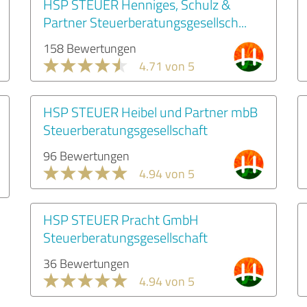
HSP STEUER Henniges, Schulz &
Partner Steuerberatungsgesellsch...
158 Bewertungen
4.71 von 5
HSP STEUER Heibel und Partner mbB
Steuerberatungsgesellschaft
96 Bewertungen
4.94 von 5
HSP STEUER Pracht GmbH
Steuerberatungsgesellschaft
36 Bewertungen
4.94 von 5