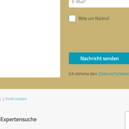
Bitte um Rückruf
Nachricht senden
Ich stimme den
Datenschutzbe
6
|
Profil melden
r Expertensuche