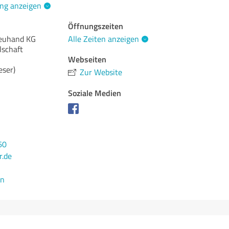
ng anzeigen
Öffnungszeiten
euhand KG
Alle Zeiten anzeigen
lschaft
Webseiten
ser)
Zur Website
Soziale Medien
60
.de
en