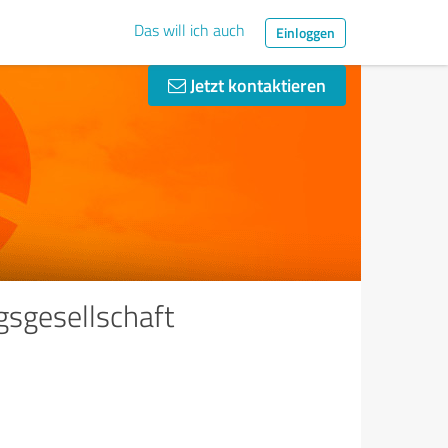
Das will ich auch
Einloggen
Jetzt kontaktieren
sgesellschaft