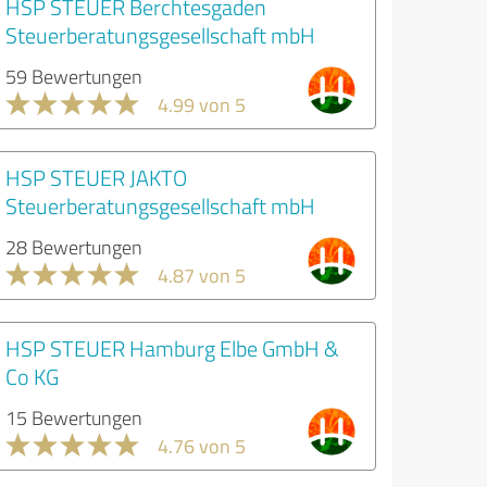
HSP STEUER Berchtesgaden
Steuerberatungsgesellschaft mbH
59 Bewertungen
4.99 von 5
HSP STEUER JAKTO
Steuerberatungsgesellschaft mbH
28 Bewertungen
4.87 von 5
HSP STEUER Hamburg Elbe GmbH &
Co KG
15 Bewertungen
4.76 von 5