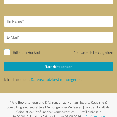
Bitte um Rückruf
* Erforderliche Angaben
Nachricht senden
Ich stimme den
Datenschutzbestimmungen
zu.
*
Alle Bewertungen und Erfahrungen zu Human-Experts Coaching &
Consulting sind subjektive Meinungen der Verfasser | Für den Inhalt der
Seite ist der Profilinhaber verantwortlich
| Profil aktiv seit
14.04.2019 |
Letzte Aktualisierung: 06.08.2026
|
Profil melden