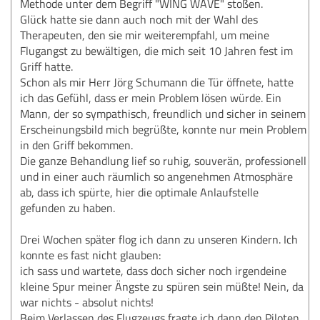
Methode unter dem Begriff "WING WAVE" stoßen.
Glück hatte sie dann auch noch mit der Wahl des
Therapeuten, den sie mir weiterempfahl, um meine
Flugangst zu bewältigen, die mich seit 10 Jahren fest im
Griff hatte.
Schon als mir Herr Jörg Schumann die Tür öffnete, hatte
ich das Gefühl, dass er mein Problem lösen würde. Ein
Mann, der so sympathisch, freundlich und sicher in seinem
Erscheinungsbild mich begrüßte, konnte nur mein Problem
in den Griff bekommen.
Die ganze Behandlung lief so ruhig, souverän, professionell
und in einer auch räumlich so angenehmen Atmosphäre
ab, dass ich spürte, hier die optimale Anlaufstelle
gefunden zu haben.
Drei Wochen später flog ich dann zu unseren Kindern. Ich
konnte es fast nicht glauben:
ich sass und wartete, dass doch sicher noch irgendeine
kleine Spur meiner Ängste zu spüren sein müßte! Nein, da
war nichts - absolut nichts!
Beim Verlassen des Flugzeugs fragte ich dann den Piloten,