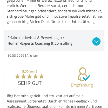
gesprochen – immer wertschätzend, freundlich und
ehrlich. Wer einen Berater sucht, der nicht nur
Standardlösungen präsentiert, sondern wirklich mitdenkt,
sich große Mühe gibt und innovative Impulse setzt, ist hier
genau richtig. Vielen Dank für die tolle Unterstützung!
Erfahrungsbericht & Bewertung zu:
Human-Experts Coaching & Consulting
30.03.2026
Anonym
5,00 von 5
SEHR GUT
Empfehlung
Jörg hat mich gezielt und strukturiert auf mein
Assessment vorbereitet. Durch ehrliches Feedback und
realistische Übungssituationen konnte ich mein Auftreten