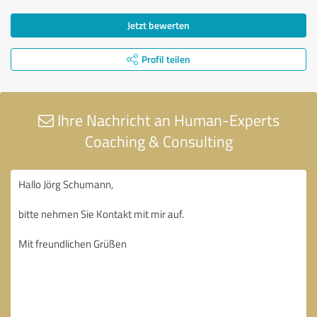
Jetzt bewerten
Profil teilen
Ihre Nachricht an Human-Experts
Coaching & Consulting