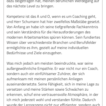
dazu beigetragen hat, meinen beruflichen Werdegang auf
das nächste Level zu bringen.
Kompetenz ist das A und O, wenn es um Coaching geht,
und Herr Schumann hat hier zweifellos Maßstäbe gesetzt.
Von Anfang an habe ich seine tiefgreifende Fachkenntnis
und sein Verständnis für die Herausforderungen des
modernen Arbeitsmarktes spüren können. Sein fundiertes
Wissen über verschiedenste Branchen und Berufsfelder
ermöglichte es ihm, gezielt auf meine individuellen
Bedürfnisse und Ziele einzugehen.
Was mich jedoch am meisten beeindruckte, war seine
außergewöhnliche Empathie. Er war nicht nur ein Coach,
sondern auch ein einfühlsamer Zuhörer, der sich
aufmerksam mit meinen persönlichen Anliegen
auseinandersetzte. Seine Fähigkeit, sich in meine Lage zu
versetzen und meine Stärken sowie Schwächen zu
erkennen, schuf eine vertrauensvolle Atmosphäre, in der
ich mich jederzeit wohl und verstanden fühlte. Dadurch
wurde der Lernprozess nicht nur effizienter, sondern auch