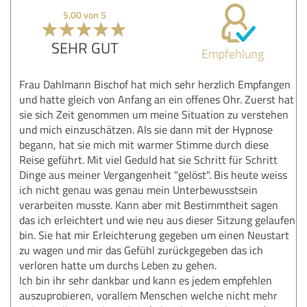
5,00 von 5
SEHR GUT
Empfehlung
Frau Dahlmann Bischof hat mich sehr herzlich Empfangen
und hatte gleich von Anfang an ein offenes Ohr. Zuerst hat
sie sich Zeit genommen um meine Situation zu verstehen
und mich einzuschätzen. Als sie dann mit der Hypnose
begann, hat sie mich mit warmer Stimme durch diese
Reise geführt. Mit viel Geduld hat sie Schritt für Schritt
Dinge aus meiner Vergangenheit "gelöst". Bis heute weiss
ich nicht genau was genau mein Unterbewusstsein
verarbeiten musste. Kann aber mit Bestimmtheit sagen
das ich erleichtert und wie neu aus dieser Sitzung gelaufen
bin. Sie hat mir Erleichterung gegeben um einen Neustart
zu wagen und mir das Gefühl zurückgegeben das ich
verloren hatte um durchs Leben zu gehen.
Ich bin ihr sehr dankbar und kann es jedem empfehlen
auszuprobieren, vorallem Menschen welche nicht mehr