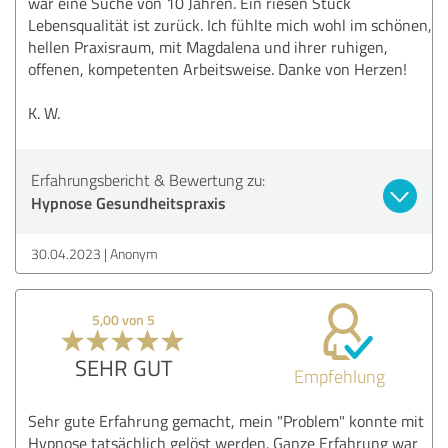
war eine Suche von 10 Jahren. Ein riesen Stück
Lebensqualität ist zurück. Ich fühlte mich wohl im schönen,
hellen Praxisraum, mit Magdalena und ihrer ruhigen,
offenen, kompetenten Arbeitsweise. Danke von Herzen!
K. W.
Erfahrungsbericht & Bewertung zu:
Hypnose Gesundheitspraxis
30.04.2023
Anonym
5,00 von 5
SEHR GUT
Empfehlung
Sehr gute Erfahrung gemacht, mein "Problem" konnte mit
Hypnose tatsächlich gelöst werden. Ganze Erfahrung war