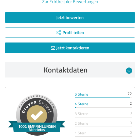
Zur Echtheit der Bewertungen
Jetzt bewerten
Profil teilen
Jetzt kontaktieren
Kontaktdaten
72
5 Sterne
2
4 Sterne
0
3 Sterne
0
2 Sterne
0
1 Stern