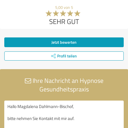
5,00 von 5
SEHR GUT
Jetzt bewerten
Profil teilen
Ihre Nachricht an Hypnose
Gesundheitspraxis