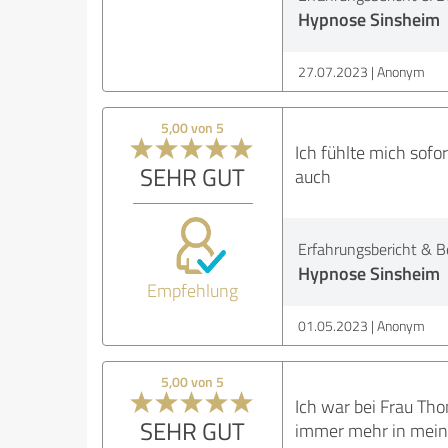
Hypnose Sinsheim
27.07.2023
Anonym
5,00 von 5
Ich fühlte mich sofo
SEHR GUT
auch
Erfahrungsbericht & B
Hypnose Sinsheim
Empfehlung
01.05.2023
Anonym
5,00 von 5
Ich war bei Frau Tho
SEHR GUT
immer mehr in meinem