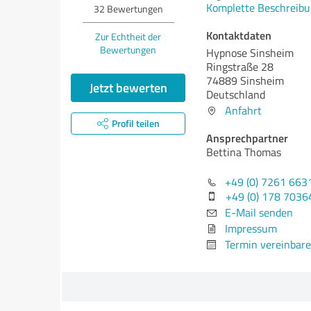
Komplette Beschreibu
32
Bewertungen
Kontaktdaten
Zur Echtheit der
Bewertungen
Hypnose Sinsheim
Ringstraße 28
74889 Sinsheim
Jetzt bewerten
Deutschland
Anfahrt
Profil teilen
Ansprechpartner
Bettina Thomas
+49 (0) 7261 663
+49 (0) 178 7036
E-Mail senden
Impressum
Termin vereinbar