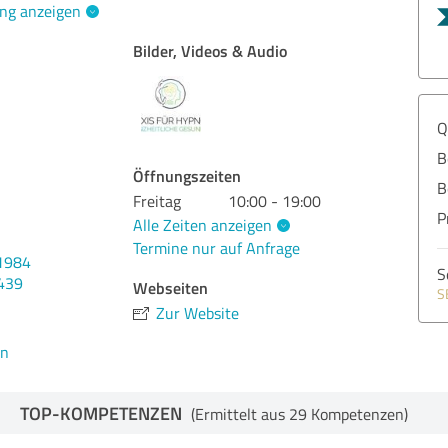
ng anzeigen
Bilder, Videos & Audio
Q
B
Öffnungszeiten
B
Freitag
10:00 - 19:00
P
Alle Zeiten anzeigen
Termine nur auf Anfrage
1984
S
439
Webseiten
S
Zur Website
en
TOP-KOMPETENZEN
(Ermittelt aus 29 Kompetenzen)