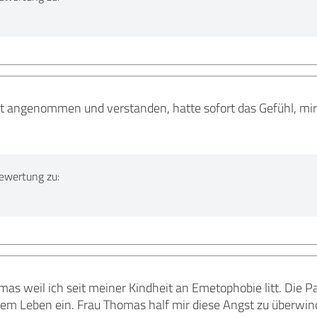
rt angenommen und verstanden, hatte sofort das Gefühl, mir
ewertung zu:
mas weil ich seit meiner Kindheit an Emetophobie litt. Die
 Leben ein. Frau Thomas half mir diese Angst zu überwinden.