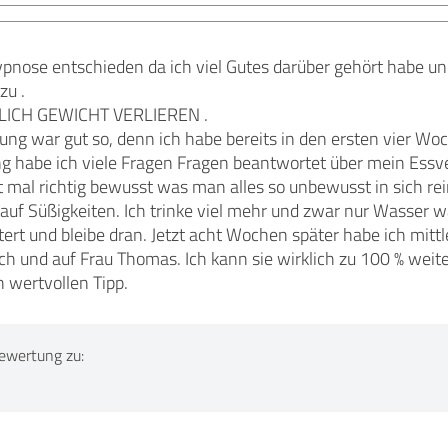
pnose entschieden da ich viel Gutes darüber gehört habe und
zu .
LICH GEWICHT VERLIEREN .
ng war gut so, denn ich habe bereits in den ersten vier Woc
ng habe ich viele Fragen Fragen beantwortet über mein Essv
mal richtig bewusst was man alles so unbewusst in sich rein
ig, auf Süßigkeiten. Ich trinke viel mehr und zwar nur Wasser 
stert und bleibe dran. Jetzt acht Wochen später habe ich mit
ich und auf Frau Thomas. Ich kann sie wirklich zu 100 % we
 wertvollen Tipp.
ewertung zu: