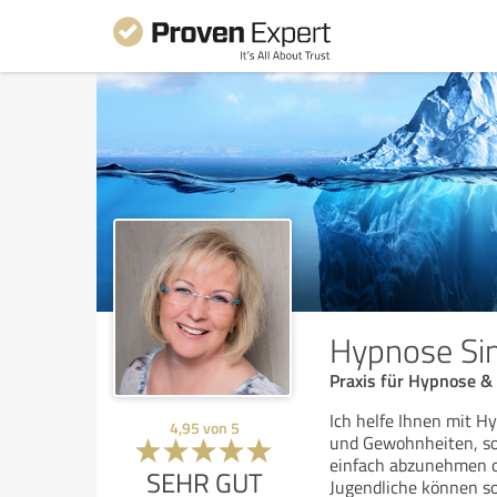
Hypnose Si
Praxis für Hypnose &
Ich helfe Ihnen mit H
4,95
von
5
und Gewohnheiten, so
einfach abzunehmen o
SEHR GUT
Jugendliche können s