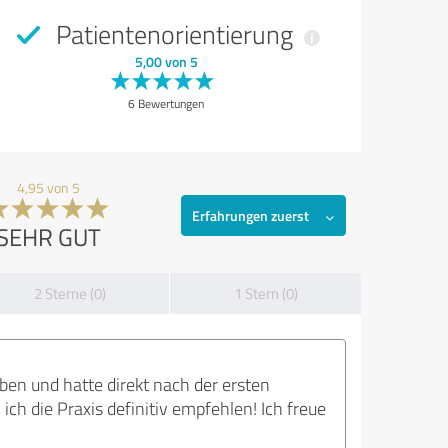
Patientenorientierung
5,00 von 5
6 Bewertungen
4,95 von 5
Erfahrungen zuerst
SEHR GUT
2 Sterne (0)
1 Stern (0)
ben und hatte direkt nach der ersten
ch die Praxis definitiv empfehlen! Ich freue