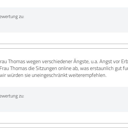
ewertung zu:
rau Thomas wegen verschiedener Ängste, u.a. Angst vor Erbr
rau Thomas die Sitzungen online ab, was erstaunlich gut fun
wir würden sie uneingeschränkt weiterempfehlen.
ewertung zu: