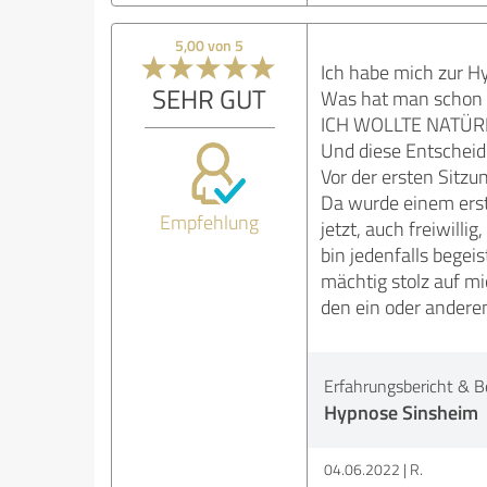
5,00 von 5
Ich habe mich zur Hy
SEHR GUT
Was hat man schon 
ICH WOLLTE NATÜR
Und diese Entscheidu
Vor der ersten Sitzu
Da wurde einem erst 
Empfehlung
jetzt, auch freiwill
bin jedenfalls begei
mächtig stolz auf m
den ein oder anderen
Erfahrungsbericht & B
Hypnose Sinsheim
04.06.2022
R.