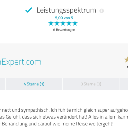
Leistungsspektrum
5,00 von 5
6 Bewertungen
nExpert.com
4 Sterne (1)
3 Sterne (0)
 nett und sympathisch. Ich fühlte mich gleich super aufgeho
 Gefühl, dass sich etwas verändert hat! Alles in allem kann i
e Behandlung und darauf wie meine Reise weitergeht!