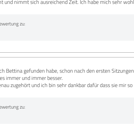
ht und nimmt sich ausreichend Zeit. Ich habe mich sehr wohl
ewertung zu:
s ich Bettina gefunden habe, schon nach den ersten Sitzunge
 es immer und immer besser.
nau zugehört und ich bin sehr dankbar dafür dass sie mir so 
ewertung zu: