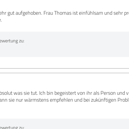
sehr gut aufgehoben. Frau Thomas ist einfühlsam und sehr pro
.
ewertung zu:
solut was sie tut. Ich bin begeistert von ihr als Person un
 kann sie nur wärmstens empfehlen und bei zukünftigen Prob
ewertung zu: