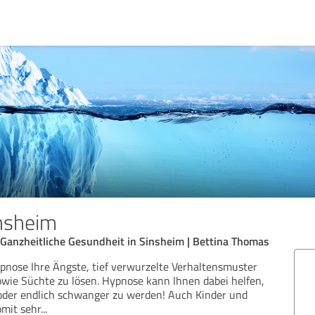
nsheim
 Ganzheitliche Gesundheit in Sinsheim | Bettina Thomas
ypnose Ihre Ängste, tief verwurzelte Verhaltensmuster
wie Süchte zu lösen. Hypnose kann Ihnen dabei helfen,
der endlich schwanger zu werden! Auch Kinder und
omit sehr
...