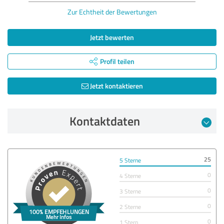
Zur Echtheit der Bewertungen
Jetzt bewerten
Profil teilen
Jetzt kontaktieren
Kontaktdaten
25
5 Sterne
0
4 Sterne
0
3 Sterne
0
2 Sterne
0
1 Stern