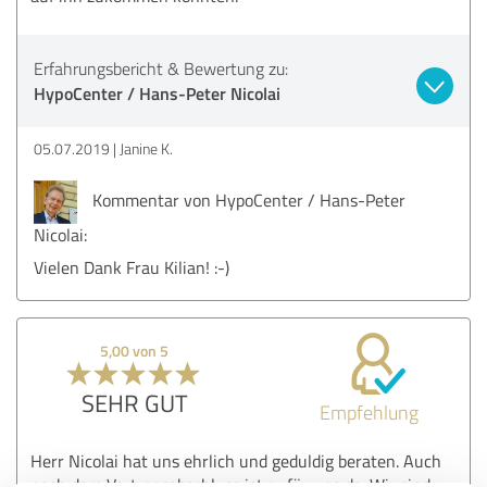
Erfahrungsbericht & Bewertung zu:
HypoCenter / Hans-Peter Nicolai
05.07.2019
Janine K.
Kommentar von HypoCenter / Hans-Peter
Nicolai:
Vielen Dank Frau Kilian! :-)
5,00 von 5
SEHR GUT
Empfehlung
Herr Nicolai hat uns ehrlich und geduldig beraten. Auch
nach dem Vertragsabschluss ist er für uns da. Wir sind