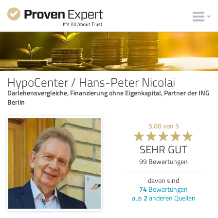
HypoCenter / Hans-Peter Nicolai
Darlehensvergleiche, Finanzierung ohne Eigenkapital, Partner der ING
Berlin
5,00
von
5
SEHR GUT
99
Bewertungen
davon sind
74
Bewertungen
aus
2
anderen Quellen