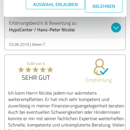
empfehlen.
AUSWAHL ERLAUBEN
ABLEHNEN
Erfahrungsbericht & Bewertung zu:
HypoCenter / Hans-Peter Nicolai
03.06.2019
Aileen T.
5,00 von 5
SEHR GUT
Empfehlung
Ich kann Herrn Nicolai jedem nur wärmstens
weiterempflehlen. Er hat mich sehr kompetent und
zuverlässig in meiner Finanzierungsangelegenheit beraten.
Auch bei eventuellen Schwierigkeiten oder Hindernissen
konnte er mir mit seiner fachlichen Expertise weiterhelfen.
Schnelle, kompetente und unkomplizierte Beratung. Vielen