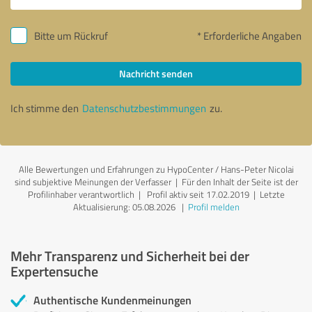
Bitte um Rückruf
* Erforderliche Angaben
Nachricht senden
Ich stimme den
Datenschutzbestimmungen
zu.
Alle Bewertungen und Erfahrungen zu HypoCenter / Hans-Peter Nicolai
sind subjektive Meinungen der Verfasser | Für den Inhalt der Seite ist der
Profilinhaber verantwortlich
| Profil aktiv seit 17.02.2019 |
Letzte
Aktualisierung: 05.08.2026
|
Profil melden
Mehr Transparenz und Sicherheit bei der
Expertensuche
Authentische Kundenmeinungen