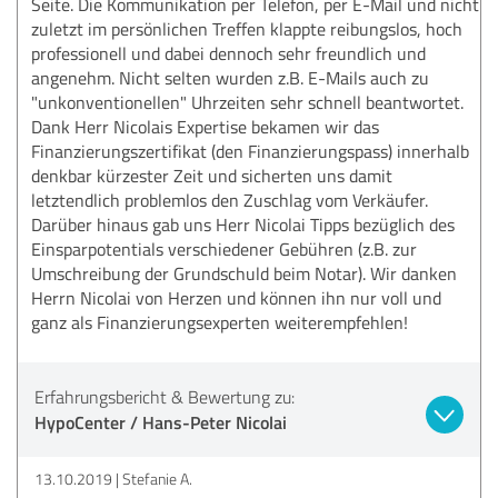
Seite. Die Kommunikation per Telefon, per E-Mail und nicht
zuletzt im persönlichen Treffen klappte reibungslos, hoch
professionell und dabei dennoch sehr freundlich und
angenehm. Nicht selten wurden z.B. E-Mails auch zu
"unkonventionellen" Uhrzeiten sehr schnell beantwortet.
Dank Herr Nicolais Expertise bekamen wir das
Finanzierungszertifikat (den Finanzierungspass) innerhalb
denkbar kürzester Zeit und sicherten uns damit
letztendlich problemlos den Zuschlag vom Verkäufer.
Darüber hinaus gab uns Herr Nicolai Tipps bezüglich des
Einsparpotentials verschiedener Gebühren (z.B. zur
Umschreibung der Grundschuld beim Notar). Wir danken
Herrn Nicolai von Herzen und können ihn nur voll und
ganz als Finanzierungsexperten weiterempfehlen!
Erfahrungsbericht & Bewertung zu:
HypoCenter / Hans-Peter Nicolai
13.10.2019
Stefanie A.