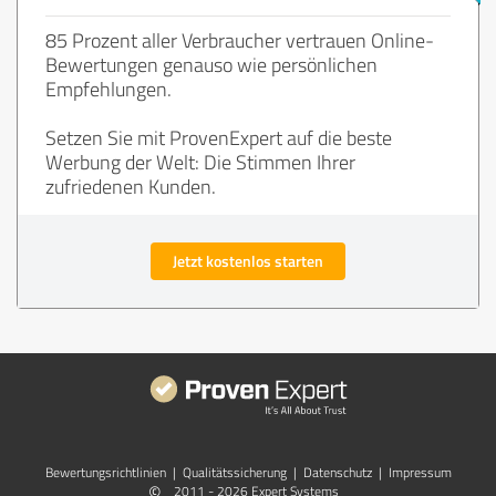
85 Prozent aller Verbraucher vertrauen Online-
Bewertungen genauso wie persönlichen
Empfehlungen.
Setzen Sie mit ProvenExpert auf die beste
Werbung der Welt: Die Stimmen Ihrer
zufriedenen Kunden.
Jetzt kostenlos starten
Bewertungs­richtlinien
|
Qualitätssicherung
|
Datenschutz
|
Impressum
©
2011 - 2026 Expert Systems