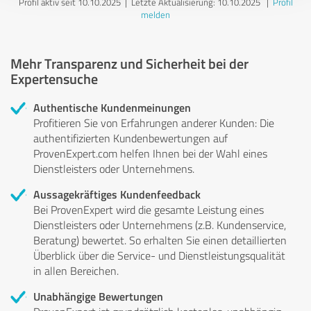
Profil aktiv seit 10.10.2025 |
Letzte Aktualisierung: 10.10.2025
|
Profil
melden
Mehr Transparenz und Sicherheit bei der
Expertensuche
Authentische Kundenmeinungen
Profitieren Sie von Erfahrungen anderer Kunden: Die
authentifizierten Kundenbewertungen auf
ProvenExpert.com helfen Ihnen bei der Wahl eines
Dienstleisters oder Unternehmens.
Aussagekräftiges Kundenfeedback
Bei ProvenExpert wird die gesamte Leistung eines
Dienstleisters oder Unternehmens (z.B. Kundenservice,
Beratung) bewertet. So erhalten Sie einen detaillierten
Überblick über die Service- und Dienstleistungsqualität
in allen Bereichen.
Unabhängige Bewertungen