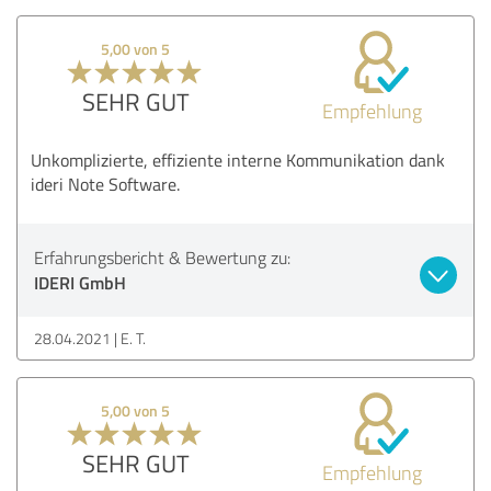
5,00 von 5
SEHR GUT
Empfehlung
Unkomplizierte, effiziente interne Kommunikation dank
ideri Note Software.
Erfahrungsbericht & Bewertung zu:
IDERI GmbH
28.04.2021
E. T.
5,00 von 5
SEHR GUT
Empfehlung