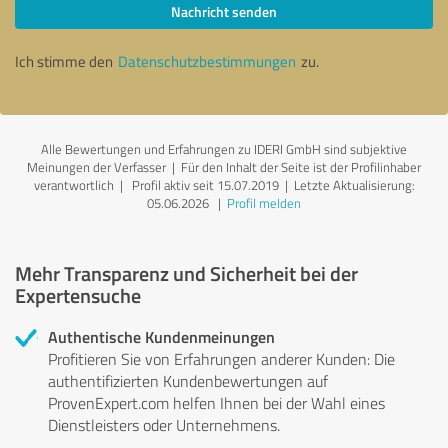
Nachricht senden
Ich stimme den
Datenschutzbestimmungen
zu.
Alle Bewertungen und Erfahrungen zu IDERI GmbH sind subjektive
Meinungen der Verfasser | Für den Inhalt der Seite ist der Profilinhaber
verantwortlich
| Profil aktiv seit 15.07.2019 |
Letzte Aktualisierung:
05.06.2026
|
Profil melden
Mehr Transparenz und Sicherheit bei der
Expertensuche
Authentische Kundenmeinungen
Profitieren Sie von Erfahrungen anderer Kunden: Die
authentifizierten Kundenbewertungen auf
ProvenExpert.com helfen Ihnen bei der Wahl eines
Dienstleisters oder Unternehmens.