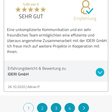
5,00 von 5
SEHR GUT
Empfehlung
Eine unkomplizierte Kommunikation und ein sehr
freundliches Team ermöglichten eine effiziente und
überaus angenehme Zusammenarbeit mit der IDERI GmbH.
Ich freue mich auf weitere Projekte in Kooperation mit
Ihnen.
Erfahrungsbericht & Bewertung zu:
IDERI GmbH
26.10.2020
Adrian P.
1
2
3
4