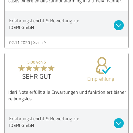
cases where emails cannot alarming in a timely manner.
Erfahrungsbericht & Bewertung zu:
IDERI GmbH
02.11.2020
Gianni S.
5,00 von 5
SEHR GUT
Empfehlung
Ideri Note erfüllt alle Erwartungen und funktioniert bisher
reibungslos.
Erfahrungsbericht & Bewertung zu:
IDERI GmbH