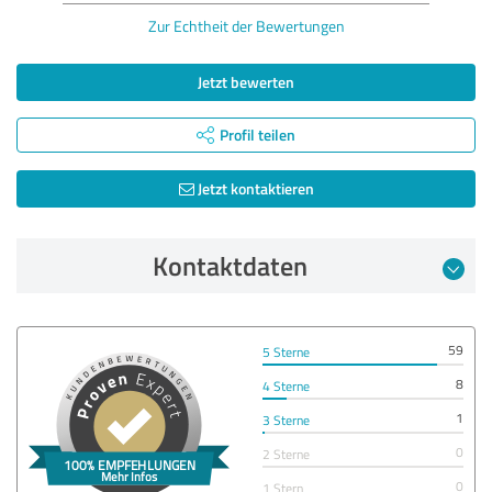
Zur Echtheit der Bewertungen
Jetzt bewerten
Profil teilen
Jetzt kontaktieren
Kontaktdaten
59
5 Sterne
8
4 Sterne
1
3 Sterne
0
2 Sterne
0
1 Stern