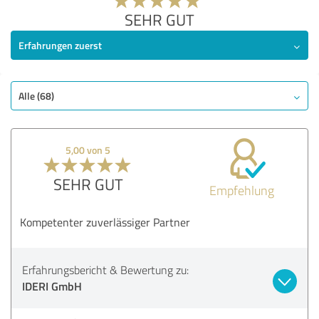
SEHR GUT
Erfahrungen zuerst
Alle (68)
5,00 von 5
SEHR GUT
Empfehlung
Kompetenter zuverlässiger Partner
Erfahrungsbericht & Bewertung zu:
IDERI GmbH