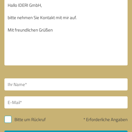
Bitte um Rückruf
* Erforderliche Angaben