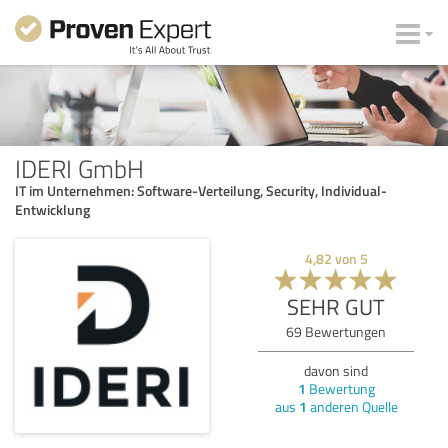
IDERI GmbH
IT im Unternehmen: Software-Verteilung, Security, Individual-
Entwicklung
4,82
von
5
SEHR GUT
69
Bewertungen
davon sind
1
Bewertung
aus
1
anderen Quelle