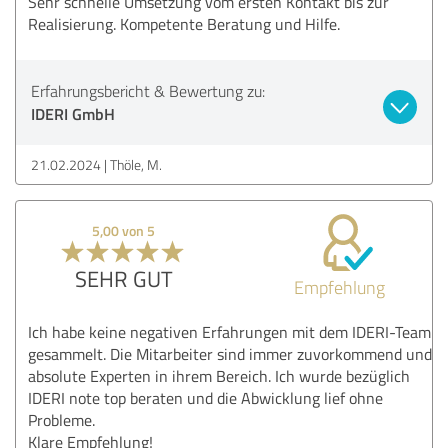
Sehr schnelle Umsetzung vom ersten Kontakt bis zur
Realisierung. Kompetente Beratung und Hilfe.
Erfahrungsbericht & Bewertung zu:
IDERI GmbH
21.02.2024
Thöle, M.
5,00 von 5
SEHR GUT
Empfehlung
Ich habe keine negativen Erfahrungen mit dem IDERI-Team
gesammelt. Die Mitarbeiter sind immer zuvorkommend und
absolute Experten in ihrem Bereich. Ich wurde bezüglich
IDERI note top beraten und die Abwicklung lief ohne
Probleme.
Klare Empfehlung!