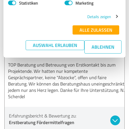
Innovationsförderung ZIM Zuschüsse
Statistiken
Marketing
Details zeigen
19.05.2020
Fr. Dr. S.
ALLE ZULASSEN
5,00 von 5
AUSWAHL ERLAUBEN
ABLEHNEN
SEHR GUT
Empfehlung
TOP Beratung und Betreuung von Erstkontakt bis zum
Projektende. Wir hatten nur kompetente
Gesprächspartner, keine "Abzocke", offen und faire
Beratung. Wir können das Beratungshaus uneingeschränkt
jedem nur ans Herz legen. Danke für Ihre Unterstützung. N.
Scherdel
Erfahrungsbericht & Bewertung zu:
Erstberatung Fördermittelfragen