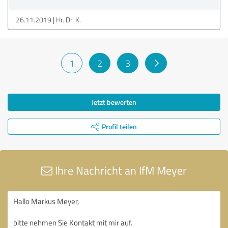
26.11.2019
Hr. Dr. K.
1
2
3
Jetzt bewerten
Profil teilen
Ihre Nachricht an IfM Meyer