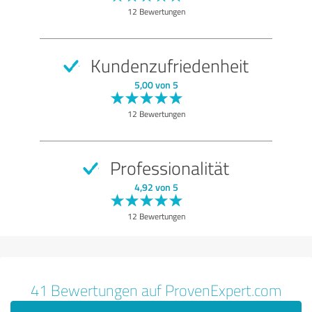
Qualität
12 Bewertungen
Nutzen
Leistungen
Kundenzufriedenheit
Durchführung
5,00 von 5
Beratung
12 Bewertungen
Bewertung anzeigen
Professionalität
4,92 von 5
12 Bewertungen
41 Bewertungen auf ProvenExpert.com