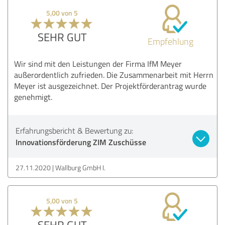
5,00 von 5
SEHR GUT
Empfehlung
Wir sind mit den Leistungen der Firma IfM Meyer
außerordentlich zufrieden. Die Zusammenarbeit mit Herrn
Meyer ist ausgezeichnet. Der Projektförderantrag wurde
genehmigt.
Erfahrungsbericht & Bewertung zu:
Innovationsförderung ZIM Zuschüsse
27.11.2020
Wallburg GmbH I.
5,00 von 5
SEHR GUT