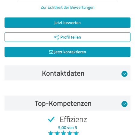
Zur Echtheit der Bewertungen
Jetzt bewerten
Profil teilen
Jetzt kontaktieren
Kontaktdaten
Bewertung vom 17.03.2021
Top-Kompetenzen
5,00 von 5
Effizienz
SEHR GUT
Empfehlung
5,00 von 5