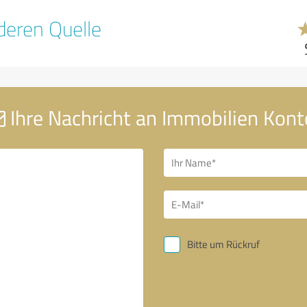
eren Quelle
Ihre Nachricht an Immobilien Kont
Bitte um Rückruf