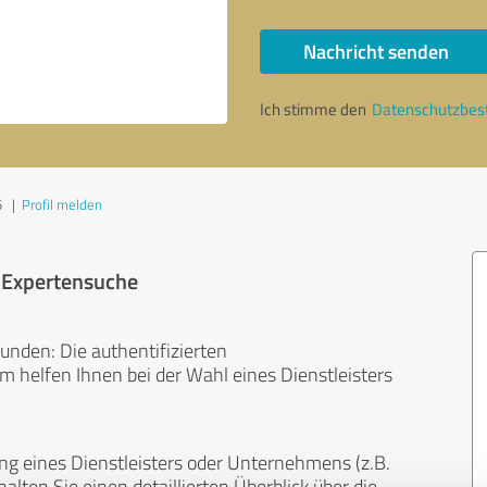
Nachricht senden
Ich stimme den
Datenschutzbe
5
|
Profil melden
r Expertensuche
unden: Die authentifizierten
helfen Ihnen bei der Wahl eines Dienstleisters
ng eines Dienstleisters oder Unternehmens (z.B.
lten Sie einen detaillierten Überblick über die