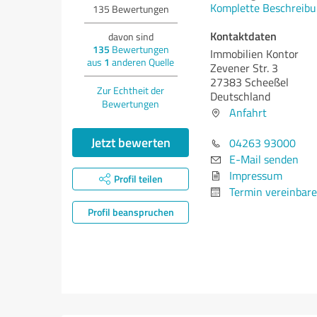
Komplette Beschreibu
135
Bewertungen
Kontaktdaten
davon sind
135
Bewertungen
Immobilien Kontor
aus
1
anderen Quelle
Zevener Str. 3
27383 Scheeßel
Zur Echtheit der
Deutschland
Bewertungen
Anfahrt
Jetzt bewerten
04263 93000
E-Mail senden
Impressum
Profil teilen
Termin vereinbar
Profil beanspruchen