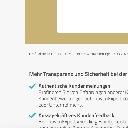
Profil aktiv seit 11.08.2025 |
Letzte Aktualisierung: 18.08.202
Mehr Transparenz und Sicherheit bei de
Authentische Kundenmeinungen
Profitieren Sie von Erfahrungen anderer K
Kundenbewertungen auf ProvenExpert.com 
oder Unternehmens.
Aussagekräftiges Kundenfeedback
Bei ProvenExpert wird die gesamte Leistu
Kundenservice, Beratung) bewertet. So erha