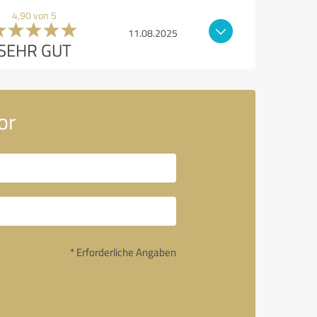
4,90 von 5
11.08.2025
SEHR GUT
or
* Erforderliche Angaben