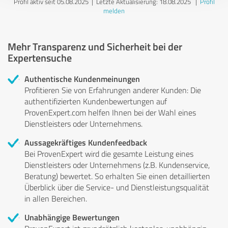
Profil aktiv seit 05.08.2025 |
Letzte Aktualisierung: 18.08.2025
|
Profil
melden
Mehr Transparenz und Sicherheit bei der
Expertensuche
Authentische Kundenmeinungen
Profitieren Sie von Erfahrungen anderer Kunden: Die
authentifizierten Kundenbewertungen auf
ProvenExpert.com helfen Ihnen bei der Wahl eines
Dienstleisters oder Unternehmens.
Aussagekräftiges Kundenfeedback
Bei ProvenExpert wird die gesamte Leistung eines
Dienstleisters oder Unternehmens (z.B. Kundenservice,
Beratung) bewertet. So erhalten Sie einen detaillierten
Überblick über die Service- und Dienstleistungsqualität
in allen Bereichen.
Unabhängige Bewertungen