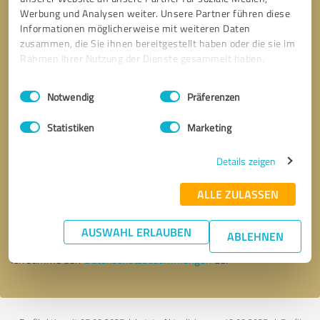
Werbung und Analysen weiter. Unsere Partner führen diese
Informationen möglicherweise mit weiteren Daten
zusammen, die Sie ihnen bereitgestellt haben oder die sie im
Rahmen Ihrer Nutzung der Dienste gesammelt haben.
Einwilligungsauswahl
Impressum
|
Datenschutzbestimmungen
Notwendig
Präferenzen
Statistiken
Marketing
Details zeigen
Bitte um Rückruf
* Erforderliche Angaben
ALLE ZULASSEN
Nachricht senden
AUSWAHL ERLAUBEN
ABLEHNEN
Ich stimme den
Datenschutzbestimmungen
zu.