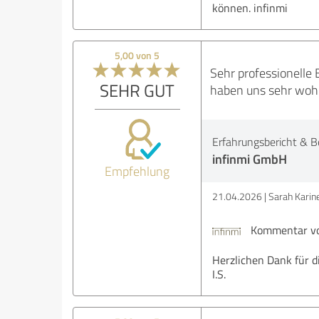
können. infinmi
5,00 von 5
Sehr professionelle
SEHR GUT
haben uns sehr wohl
Erfahrungsbericht & B
infinmi GmbH
Empfehlung
21.04.2026
Sarah Karine
Kommentar vo
Herzlichen Dank für d
I.S.