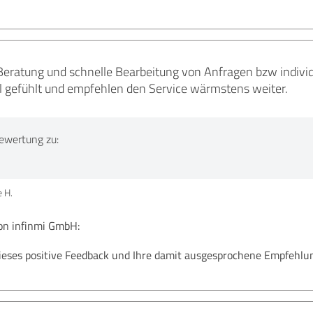
 Beratung und schnelle Bearbeitung von Anfragen bzw indivi
 gefühlt und empfehlen den Service wärmstens weiter.
ewertung zu:
 H.
n infinmi GmbH:
ieses positive Feedback und Ihre damit ausgesprochene Empfehlun