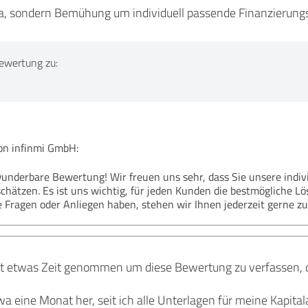
a, sondern Bemühung um individuell passende Finanzierung
ewertung zu:
n infinmi GmbH:
wunderbare Bewertung! Wir freuen uns sehr, dass Sie unsere indi
chätzen. Es ist uns wichtig, für jeden Kunden die bestmögliche L
e Fragen oder Anliegen haben, stehen wir Ihnen jederzeit gerne zu
t etwas Zeit genommen um diese Bewertung zu verfassen, d
wa eine Monat her, seit ich alle Unterlagen für meine Kapit