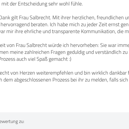
 mit der Entscheidung sehr wohl fühle.
ank gilt Frau Salbrecht. Mit ihrer herzlichen, freundlichen 
hervorragend beraten. Ich habe mich zu jeder Zeit ernst g
ar mir ihre ehrliche und transparente Kommunikation, die m
keit von Frau Salbrecht würde ich hervorheben: Sie war imme
men meine zahlreichen Fragen geduldig und verständlich zu 
Prozess auch viel Spaß gemacht :)
echt von Herzen weiterempfehlen und bin wirklich dankbar fü
h dem abgeschlossenen Prozess bei ihr zu melden, falls sich 
ewertung zu: