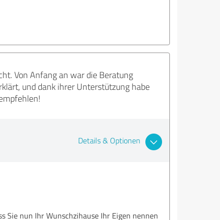
cht. Von Anfang an war die Beratung
erklärt, und dank ihrer Unterstützung habe
 empfehlen!
Details & Optionen
ass Sie nun Ihr Wunschzihause Ihr Eigen nennen