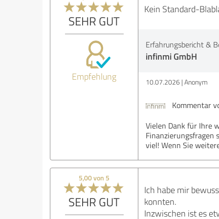
Kein Standard-Blabl
SEHR GUT
Erfahrungsbericht & B
infinmi GmbH
Empfehlung
10.07.2026
Anonym
Kommentar vo
Vielen Dank für Ihre 
Finanzierungsfragen s
viel! Wenn Sie weiter
5,00 von 5
Ich habe mir bewuss
SEHR GUT
konnten.
Inzwischen ist es et