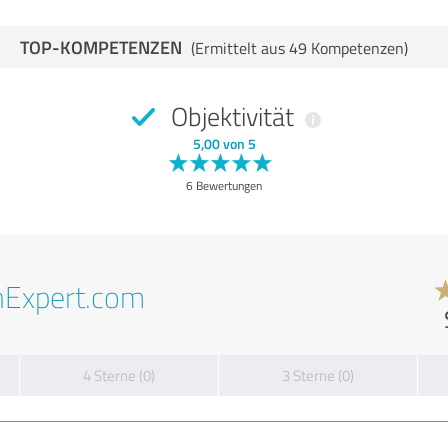
TOP-KOMPETENZEN
(Ermittelt aus 49 Kompetenzen)
Objektivität
5,00 von 5
6 Bewertungen
nExpert.com
4 Sterne (0)
3 Sterne (0)