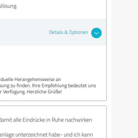
slösung.
Details & Optionen
viduelle Herangehensweise an
ösung zu finden. Ihre Empfehlung bedeutet uns
r Verfügung. Herzliche Grüße!
amit alle Eindrücke in Ruhe nachwirken
alanlage unterzeichnet habe- und ich kann