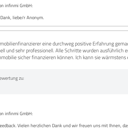
n infinmi GmbH:
 Dank, liebe/r Anonym.
mobilienfinanzierer eine durchweg positive Erfahrung gema
uell und sehr professionell. Alle Schritte wurden ausführlich 
obilie sicher finanzieren können. Ich kann sie wärmstens
ewertung zu:
n infinmi GmbH:
eedback. Vielen herzlichen Dank und wir freuen uns mit Ihnen, d