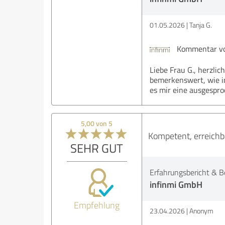
01.05.2026
Tanja G.
Kommentar vo
Liebe Frau G., herzli
bemerkenswert, wie in
es mir eine ausgesproc
5,00 von 5
Kompetent, erreichba
SEHR GUT
Erfahrungsbericht & B
infinmi GmbH
Empfehlung
23.04.2026
Anonym