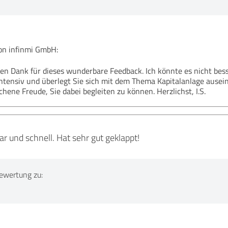
n infinmi GmbH:
chen Dank für dieses wunderbare Feedback. Ich könnte es nicht be
tensiv und überlegt Sie sich mit dem Thema Kapitalanlage ausei
hene Freude, Sie dabei begleiten zu können. Herzlichst, I.S.
r und schnell. Hat sehr gut geklappt!
ewertung zu: