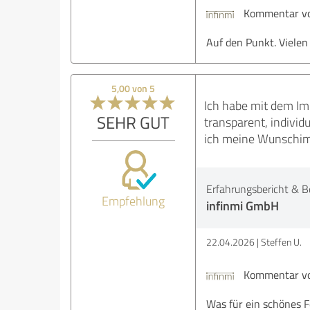
Kommentar vo
Auf den Punkt. Vielen
5,00 von 5
Ich habe mit dem Im
SEHR GUT
transparent, individ
ich meine Wunschimm
Erfahrungsbericht & B
Empfehlung
infinmi GmbH
22.04.2026
Steffen U.
Kommentar vo
Was für ein schönes F