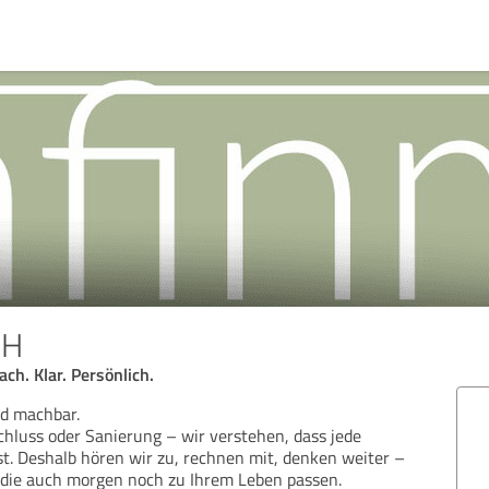
bH
ch. Klar. Persönlich.
nd machbar.
hluss oder Sanierung – wir verstehen, dass jede
st. Deshalb hören wir zu, rechnen mit, denken weiter –
 die auch morgen noch zu Ihrem Leben passen.