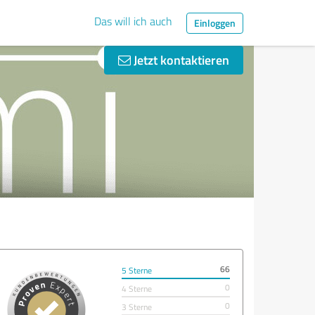
Das will ich auch
Einloggen
Jetzt kontaktieren
66
5 Sterne
0
4 Sterne
0
3 Sterne