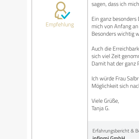
sagen, dass ich mich
Ein ganz besonders D
Empfehlung
mich von Anfang an 
Besonders wichtig w
Auch die Erreichbar
sich viel Zeit genom
Damit hat der ganz 
Ich würde Frau Salbr
Möglichkeit sich nac
Viele Grüße,
Tanja G.
Erfahrungsbericht & B
infinmi GmbH