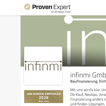
infinmi Gm
Baufinanzierung. Einfa
Mit uns wird’s klar. U
Ob Kauf, Neubau, Ansc
Finanzierung anders i
und finden Lösungen,