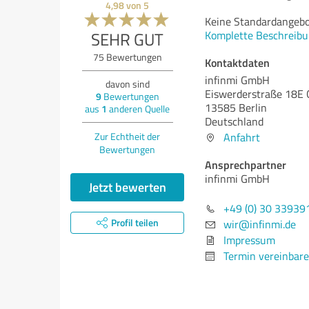
4,98
von
5
Keine Standardangebot
Komplette Beschreibu
SEHR GUT
75
Bewertungen
Kontaktdaten
infinmi GmbH
davon sind
Eiswerderstraße 18E
9
Bewertungen
13585 Berlin
aus
1
anderen Quelle
Deutschland
Anfahrt
Zur Echtheit der
Bewertungen
Ansprechpartner
infinmi GmbH
Jetzt bewerten
+49 (0) 30 33939
Profil teilen
wir@infinmi.de
Impressum
Termin vereinbar