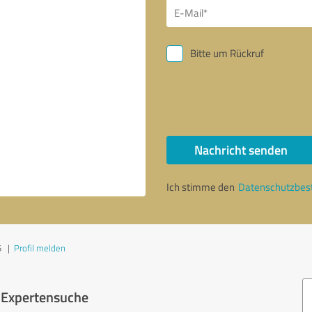
Bitte um Rückruf
Nachricht senden
Ich stimme den
Datenschutzbe
5
|
Profil melden
r Expertensuche