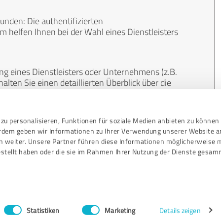
unden: Die authentifizierten
helfen Ihnen bei der Wahl eines Dienstleisters
ng eines Dienstleisters oder Unternehmens (z.B.
lten Sie einen detaillierten Überblick über die
len Bereichen.
zu personalisieren, Funktionen für soziale Medien anbieten zu können 
, unabhängig und neutral. Bewertungen von
erdem geben wir Informationen zu Ihrer Verwendung unserer Website a
gekauft werden und sind weder finanziell noch
n weiter. Unsere Partner führen diese Informationen möglicherweise 
stellt haben oder die sie im Rahmen Ihrer Nutzung der Dienste gesam
Statistiken
Marketing
Details zeigen