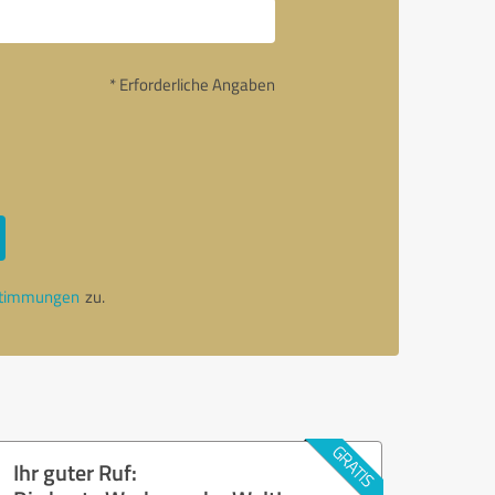
* Erforderliche Angaben
stimmungen
zu.
Ihr guter Ruf: