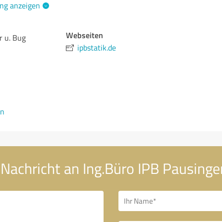
ng anzeigen
Webseiten
r u. Bug
ipbstatik.de
en
 Nachricht an Ing.Büro IPB Pausinge