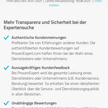
Profil aktiv seit 29.07.2025 |
Letzte Aktualisierung: 18.08.2025
|
Profil
melden
Mehr Transparenz und Sicherheit bei der
Expertensuche
Authentische Kundenmeinungen
Profitieren Sie von Erfahrungen anderer Kunden: Die
authentifizierten Kundenbewertungen auf
ProvenExpert.com helfen Ihnen bei der Wahl eines
Dienstleisters oder Unternehmens.
Aussagekräftiges Kundenfeedback
Bei ProvenExpert wird die gesamte Leistung eines
Dienstleisters oder Unternehmens (z.B. Kundenservice,
Beratung) bewertet. So erhalten Sie einen detaillierten
Überblick über die Service- und Dienstleistungsqualität
in allen Bereichen.
Unabhängige Bewertungen