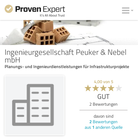
Ingenieurgesellschaft Peuker & Nebel
mbH
Planungs- und Ingenieurdienstleistungen für Infrastrukturprojekte
4,00
von
5
GUT
2
Bewertungen
davon sind
2
Bewertungen
aus
1
anderen Quelle