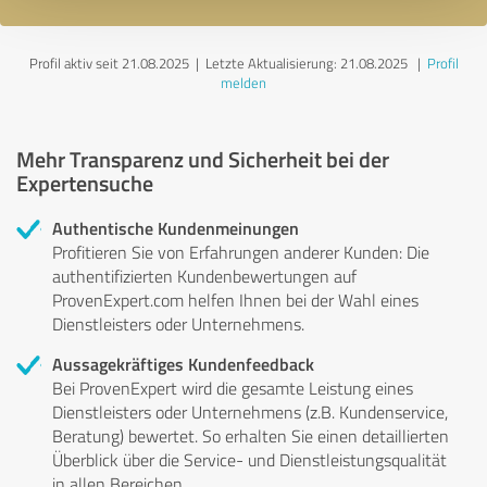
Profil aktiv seit 21.08.2025 |
Letzte Aktualisierung: 21.08.2025
|
Profil
melden
Mehr Transparenz und Sicherheit bei der
Expertensuche
Authentische Kundenmeinungen
Profitieren Sie von Erfahrungen anderer Kunden: Die
authentifizierten Kundenbewertungen auf
ProvenExpert.com helfen Ihnen bei der Wahl eines
Dienstleisters oder Unternehmens.
Aussagekräftiges Kundenfeedback
Bei ProvenExpert wird die gesamte Leistung eines
Dienstleisters oder Unternehmens (z.B. Kundenservice,
Beratung) bewertet. So erhalten Sie einen detaillierten
Überblick über die Service- und Dienstleistungsqualität
in allen Bereichen.