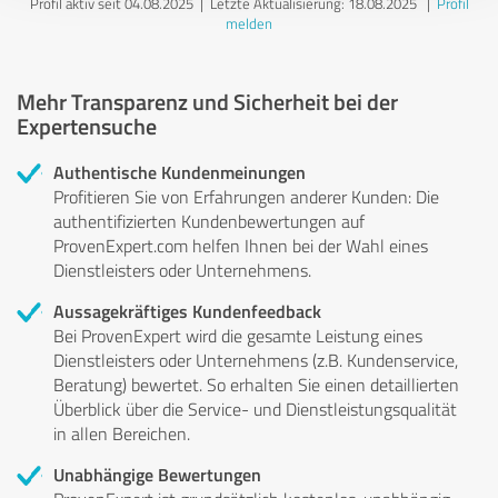
Profil aktiv seit 04.08.2025 |
Letzte Aktualisierung: 18.08.2025
|
Profil
melden
Mehr Transparenz und Sicherheit bei der
Expertensuche
Authentische Kundenmeinungen
Profitieren Sie von Erfahrungen anderer Kunden: Die
authentifizierten Kundenbewertungen auf
ProvenExpert.com helfen Ihnen bei der Wahl eines
Dienstleisters oder Unternehmens.
Aussagekräftiges Kundenfeedback
Bei ProvenExpert wird die gesamte Leistung eines
Dienstleisters oder Unternehmens (z.B. Kundenservice,
Beratung) bewertet. So erhalten Sie einen detaillierten
Überblick über die Service- und Dienstleistungsqualität
in allen Bereichen.
Unabhängige Bewertungen