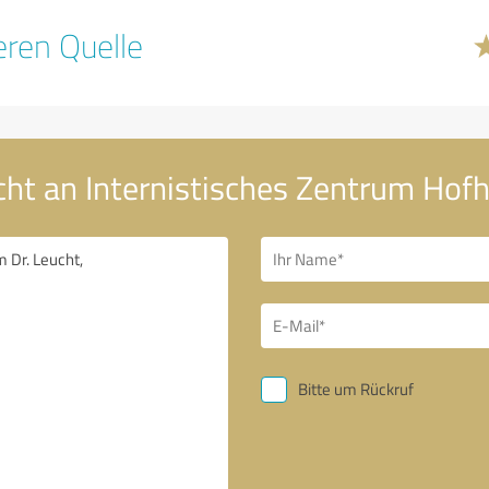
ren Quelle
cht an Internistisches Zentrum Hofh
Bitte um Rückruf