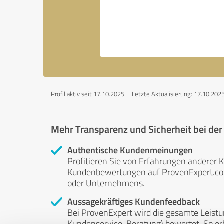
Profil aktiv seit 17.10.2025 |
Letzte Aktualisierung: 17.10.202
Mehr Transparenz und Sicherheit bei de
Authentische Kundenmeinungen
Profitieren Sie von Erfahrungen anderer K
Kundenbewertungen auf ProvenExpert.com 
oder Unternehmens.
Aussagekräftiges Kundenfeedback
Bei ProvenExpert wird die gesamte Leistu
Kundenservice, Beratung) bewertet. So erha