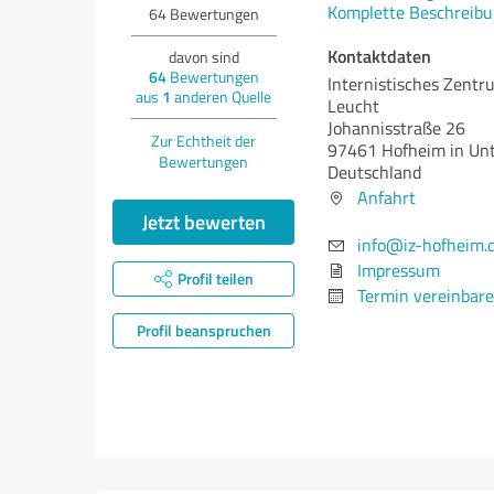
Komplette Beschreibu
64
Bewertungen
Kontaktdaten
davon sind
64
Bewertungen
Internistisches Zentr
aus
1
anderen Quelle
Leucht
Johannisstraße 26
Zur Echtheit der
97461 Hofheim in Un
Bewertungen
Deutschland
Anfahrt
Jetzt bewerten
info@iz-hofheim.
Impressum
Profil teilen
Termin vereinbar
Profil beanspruchen