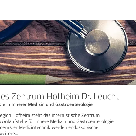
ches Zentrum Hofheim Dr. Leucht
ie in Innerer Medizin und Gastroenterologie
Region Hofheim steht das Internistische Zentrum
s Anlaufstelle für Innere Medizin und Gastroenterologie
odernster Medizintechnik werden endoskopische
weitere
...