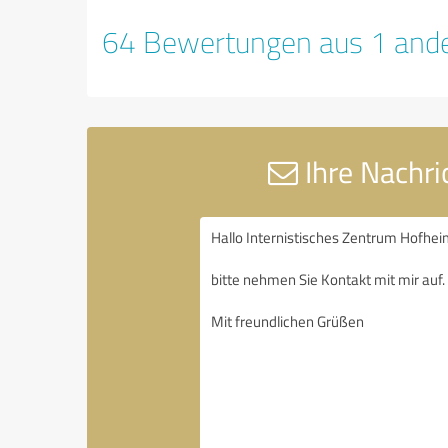
64 Bewertungen aus 1 ande
Ihre Nachri