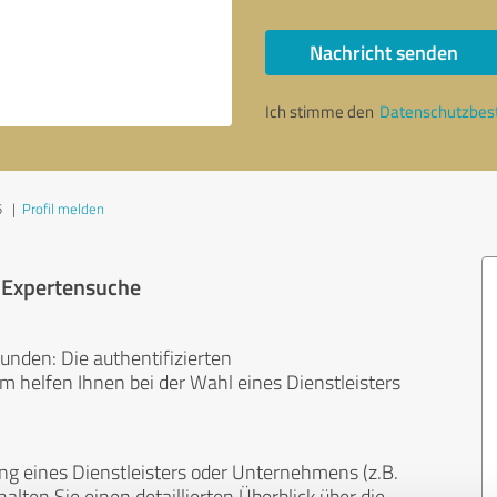
Nachricht senden
Ich stimme den
Datenschutzbe
5
|
Profil melden
r Expertensuche
unden: Die authentifizierten
helfen Ihnen bei der Wahl eines Dienstleisters
ng eines Dienstleisters oder Unternehmens (z.B.
lten Sie einen detaillierten Überblick über die