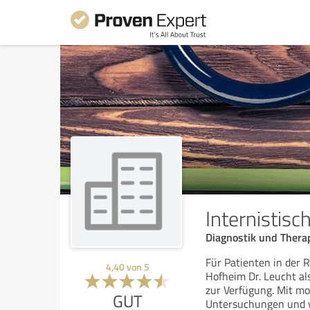
Internistis
Diagnostik und Therap
Für Patienten in der 
4,40
von
5
Hofheim Dr. Leucht al
zur Verfügung. Mit m
GUT
Untersuchungen und 