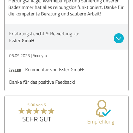
Heizungsanlage, Wärmepumpe und Sanierung unserer
Badezimmer hat alles reibungslos funktioniert. Danke für
die kompetente Beratung und saubere Arbeit!
Erfahrungsbericht & Bewertung zu:
Issler GmbH
05.09.2023
Anonym
Kommentar von Issler GmbH:
Danke für das positive Feedback!
5,00 von 5
SEHR GUT
Empfehlung