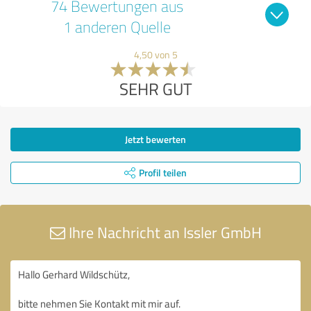
74 Bewertungen aus
1 anderen Quelle
4,50 von 5
SEHR GUT
Jetzt bewerten
Profil teilen
Ihre Nachricht an Issler GmbH