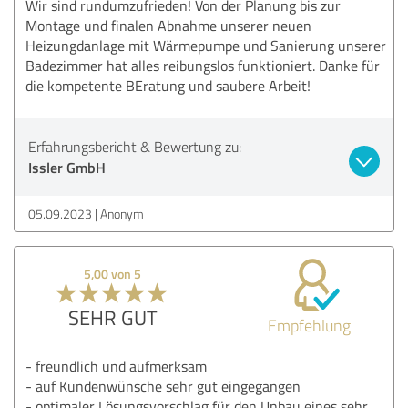
Wir sind rundumzufrieden! Von der Planung bis zur
Montage und finalen Abnahme unserer neuen
Heizungdanlage mit Wärmepumpe und Sanierung unserer
Badezimmer hat alles reibungslos funktioniert. Danke für
die kompetente BEratung und saubere Arbeit!
Erfahrungsbericht & Bewertung zu:
Issler GmbH
05.09.2023
Anonym
5,00 von 5
SEHR GUT
Empfehlung
- freundlich und aufmerksam
- auf Kundenwünsche sehr gut eingegangen
- optimaler Lösungsvorschlag für den Unbau eines sehr