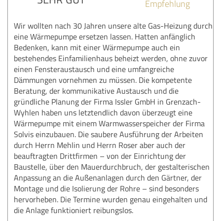
Empfehlung
Wir wollten nach 30 Jahren unsere alte Gas-Heizung durch
eine Wärmepumpe ersetzen lassen. Hatten anfänglich
Bedenken, kann mit einer Wärmepumpe auch ein
bestehendes Einfamilienhaus beheizt werden, ohne zuvor
einen Fensteraustausch und eine umfangreiche
Dämmungen vornehmen zu müssen. Die kompetente
Beratung, der kommunikative Austausch und die
gründliche Planung der Firma Issler GmbH in Grenzach-
Wyhlen haben uns letztendlich davon überzeugt eine
Wärmepumpe mit einem Warmwasserspeicher der Firma
Solvis einzubauen. Die saubere Ausführung der Arbeiten
durch Herrn Mehlin und Herrn Roser aber auch der
beauftragten Drittfirmen – von der Einrichtung der
Baustelle, über den Mauerdurchbruch, der gestalterischen
Anpassung an die Außenanlagen durch den Gärtner, der
Montage und die Isolierung der Rohre – sind besonders
hervorheben. Die Termine wurden genau eingehalten und
die Anlage funktioniert reibungslos.