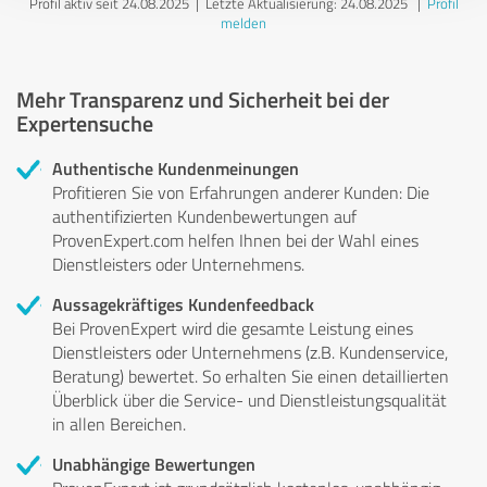
Profil aktiv seit 24.08.2025 |
Letzte Aktualisierung: 24.08.2025
|
Profil
melden
Mehr Transparenz und Sicherheit bei der
Expertensuche
Authentische Kundenmeinungen
Profitieren Sie von Erfahrungen anderer Kunden: Die
authentifizierten Kundenbewertungen auf
ProvenExpert.com helfen Ihnen bei der Wahl eines
Dienstleisters oder Unternehmens.
Aussagekräftiges Kundenfeedback
Bei ProvenExpert wird die gesamte Leistung eines
Dienstleisters oder Unternehmens (z.B. Kundenservice,
Beratung) bewertet. So erhalten Sie einen detaillierten
Überblick über die Service- und Dienstleistungsqualität
in allen Bereichen.
Unabhängige Bewertungen