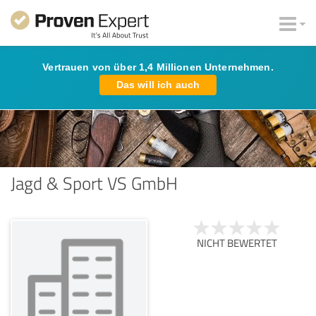
Vertrauen von über 1,4 Millionen Unternehmen.
Das will ich auch
Jagd & Sport VS GmbH
NICHT BEWERTET