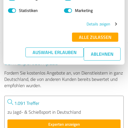
Statistiken
Marketing
368 Bewertungen
Details zeigen
4.60 von 5
ALLE ZULASSEN
AUSWAHL ERLAUBEN
Tipp: Die passenden Experten finden - mit
ABLEHNEN
dem ExpertCompass
Fordern Sie kostenlos Angebote an, von Dienstleistern in ganz
Deutschland, die von anderen Kunden bereits bewertet und
empfohlen wurden.
1.091 Treffer
zu Jagd- & Schießsport in Deutschland
Experten anzeigen