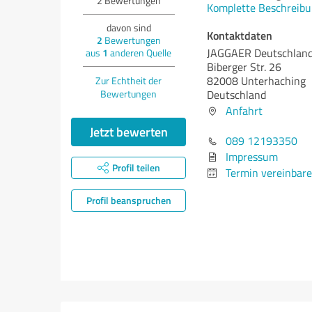
2
Bewertungen
Komplette Beschreibu
davon sind
Kontaktdaten
2
Bewertungen
JAGGAER Deutschlan
aus
1
anderen Quelle
Biberger Str. 26
82008 Unterhaching
Zur Echtheit der
Bewertungen
Deutschland
Anfahrt
Jetzt bewerten
089 12193350
Impressum
Profil teilen
Termin vereinbar
Profil beanspruchen