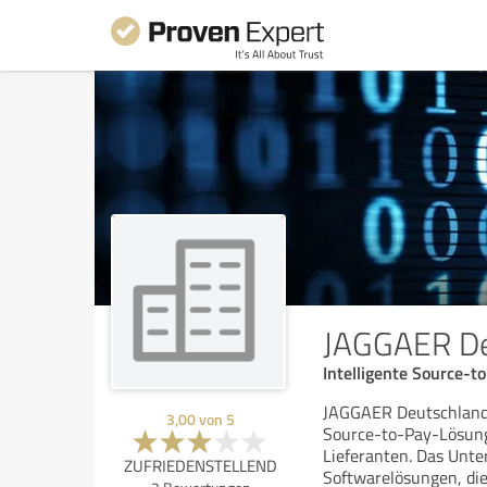
JAGGAER D
Intelligente Source
JAGGAER Deutschland 
3,00
von
5
Source-to-Pay-Lösung
Lieferanten. Das Unt
ZUFRIEDENSTELLEND
Softwarelösungen, di