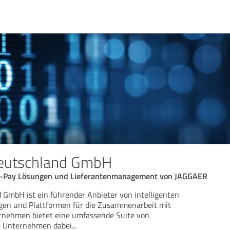
eutschland GmbH
-to-Pay Lösungen und Lieferantenmanagement von JAGGAER
GmbH ist ein führender Anbieter von intelligenten
en und Plattformen für die Zusammenarbeit mit
ernehmen bietet eine umfassende Suite von
e Unternehmen dabei
...