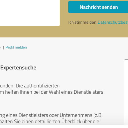
Nachricht senden
Ich stimme den
Datenschutzbe
5
|
Profil melden
r Expertensuche
unden: Die authentifizierten
helfen Ihnen bei der Wahl eines Dienstleisters
ng eines Dienstleisters oder Unternehmens (z.B.
lten Sie einen detaillierten Überblick über die
len Bereichen.