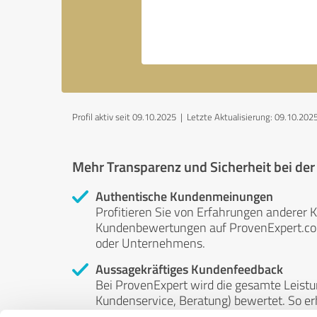
Profil aktiv seit 09.10.2025 |
Letzte Aktualisierung: 09.10.202
Mehr Transparenz und Sicherheit bei de
Authentische Kundenmeinungen
Profitieren Sie von Erfahrungen anderer K
Kundenbewertungen auf ProvenExpert.com 
oder Unternehmens.
Aussagekräftiges Kundenfeedback
Bei ProvenExpert wird die gesamte Leistu
Kundenservice, Beratung) bewertet. So erha
Service- und Dienstleistungsqualität in al