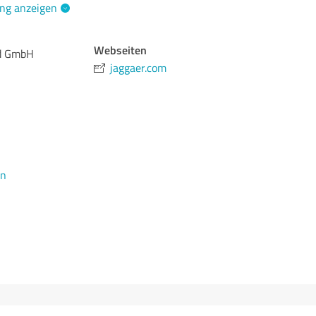
ng anzeigen
Webseiten
d GmbH
jaggaer.com
en