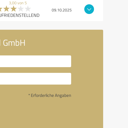
3,00 von 5
09.10.2025
UFRIEDENSTELLEND
nd GmbH
* Erforderliche Angaben