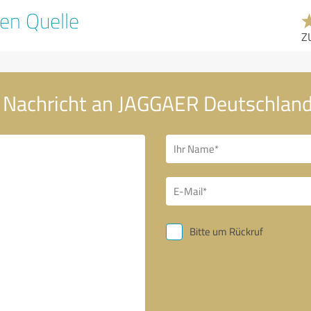
en Quelle
Z
 Nachricht an JAGGAER Deutschla
Bitte um Rückruf