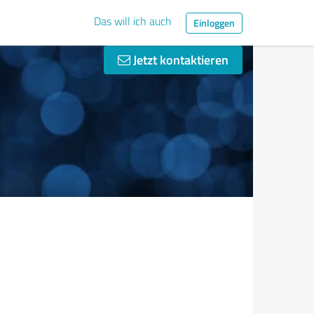
Das will ich auch
Einloggen
Jetzt kontaktieren