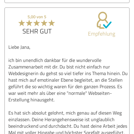
5,00 von 5
SEHR GUT
Empfehlung
Liebe Jana,
ich bin unendlich dankbar für die wundervolle
Zusammenarbeit mit dir. Du bist nicht einfach nur
Webdesignerin du gehst so viel tiefer ins Thema hinein. Du
hast mich auf emotinaler Ebene begleitet, an die Stellen
geführt die so wichtig waren für den ganzen Prozess. Es
war weit mehr als über eine "normale" Webseiten-
Erstellung hinausgeht.
Es hat sich absolut gelohnt, mich genau auf diesen Weg
einzlassen. Deine Herangehensweise ist unglaublich
beeindruckend und durchdacht. Du hast deine Arbeit jedes
Mal mit voller Hingabe und höchster Sorgfalt ausgeführt.