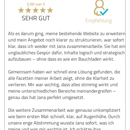
5,00 von 5
SEHR GUT
Empfehlung
Als es darum ging, meine bestehende Website zu erweitern
und mein Angebot noch klarer zu strukturieren, war sofort
klar, dass ich wieder mit Jana zusammenarbeite. Sie hat ein
unglaubliches Gespür dafür, Inhalte logisch und strategisch
aufzubauen – ohne dass es wie ein Bauchladen wirkt.
Gemeinsam haben wir schnell eine Lösung gefunden, die
alle Facetten meiner Arbeit zeigt, ohne die Klarheit zu
verlieren. Mir war wichtig, dass alles stimmig wirkt und
meine unterschiedlichen Bereiche ineinandergreifen –
genau das hat Jana perfekt umgesetzt.
Die weitere Zusammenarbeit war genauso unkompliziert
wie beim ersten Mal: schnell, klar, auf Augenhöhe. Durch
unsere enge Abstimmung wusste Jana sofort, was ich
meine und was mir wichtig ist. Ich schätze ihre