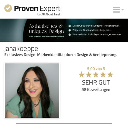
janakoeppe
Exklusives Design. Markenidentität durch Design & Verkörperung.
5,00
von
5
SEHR GUT
58
Bewertungen