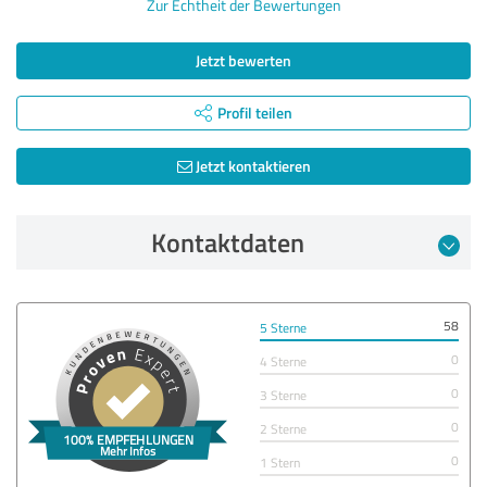
Zur Echtheit der Bewertungen
Jetzt bewerten
Profil teilen
Jetzt kontaktieren
Kontaktdaten
58
5 Sterne
0
4 Sterne
0
3 Sterne
0
2 Sterne
0
1 Stern