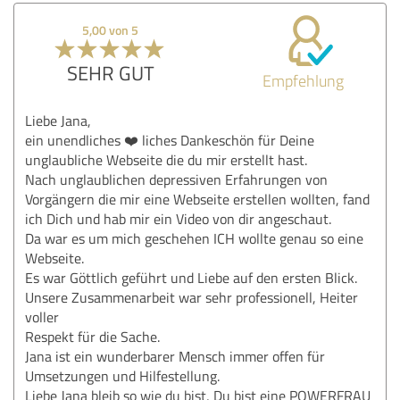
5,00 von 5
SEHR GUT
Empfehlung
Liebe Jana,
ein unendliches ❤️ liches Dankeschön für Deine
unglaubliche Webseite die du mir erstellt hast.
Nach unglaublichen depressiven Erfahrungen von
Vorgängern die mir eine Webseite erstellen wollten, fand
ich Dich und hab mir ein Video von dir angeschaut.
Da war es um mich geschehen ICH wollte genau so eine
Webseite.
Es war Göttlich geführt und Liebe auf den ersten Blick.
Unsere Zusammenarbeit war sehr professionell, Heiter
voller
Respekt für die Sache.
Jana ist ein wunderbarer Mensch immer offen für
Umsetzungen und Hilfestellung.
Liebe Jana bleib so wie du bist, Du bist eine POWERFRAU