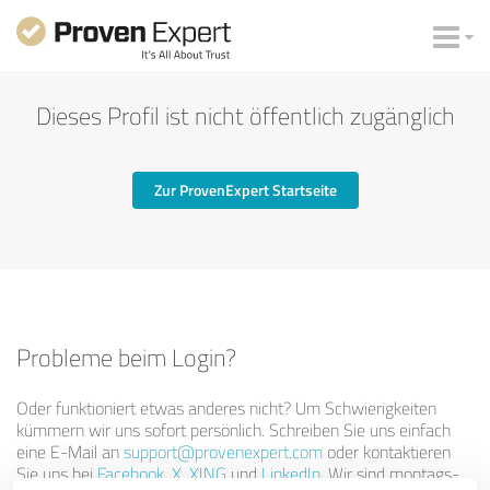
Dieses Profil ist nicht öffentlich zugänglich
Zur ProvenExpert Startseite
Probleme beim Login?
Oder funktioniert etwas anderes nicht? Um Schwierigkeiten
kümmern wir uns sofort persönlich. Schreiben Sie uns einfach
eine E-Mail an
support@provenexpert.com
oder kontaktieren
Sie uns bei
Facebook
,
X
,
XING
und
LinkedIn
. Wir sind montags-