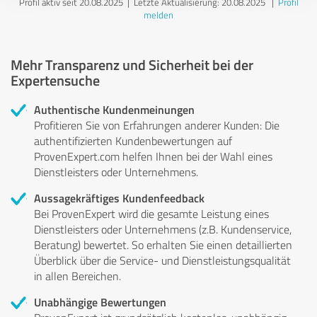
Profil aktiv seit 20.08.2025 |
Letzte Aktualisierung: 20.08.2025
|
Profil
melden
Mehr Transparenz und Sicherheit bei der
Expertensuche
Authentische Kundenmeinungen
Profitieren Sie von Erfahrungen anderer Kunden: Die
authentifizierten Kundenbewertungen auf
ProvenExpert.com helfen Ihnen bei der Wahl eines
Dienstleisters oder Unternehmens.
Aussagekräftiges Kundenfeedback
Bei ProvenExpert wird die gesamte Leistung eines
Dienstleisters oder Unternehmens (z.B. Kundenservice,
Beratung) bewertet. So erhalten Sie einen detaillierten
Überblick über die Service- und Dienstleistungsqualität
in allen Bereichen.
Unabhängige Bewertungen