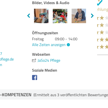
Bilder, Videos & Audio
Qua
Bet
Ver
Öffnungszeiten
Freitag
09:00 - 14:00
Ser
Alle Zeiten anzeigen
Atm
97
Webseiten
flege.de
Bew
JaSo24 Pflege
en
Soziale Medien
-KOMPETENZEN
(Ermittelt aus 3 veröffentlichten Bewertunge