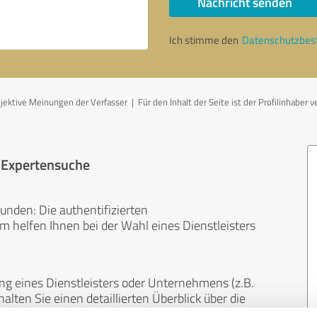
Nachricht senden
Ich stimme den
Datenschutzbe
ktive Meinungen der Verfasser | Für den Inhalt der Seite ist der Profilinhaber v
r Expertensuche
unden: Die authentifizierten
helfen Ihnen bei der Wahl eines Dienstleisters
ng eines Dienstleisters oder Unternehmens (z.B.
lten Sie einen detaillierten Überblick über die
len Bereichen.