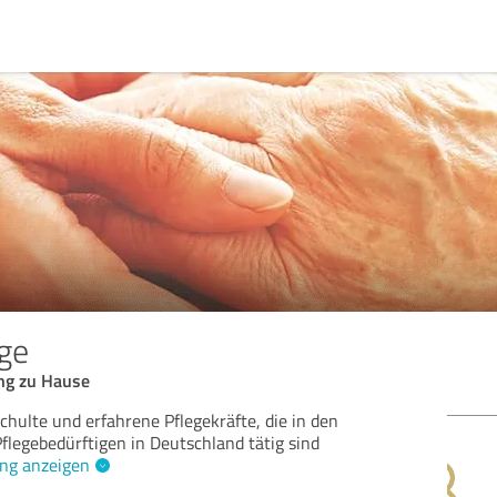
ge
ng zu Hause
chulte und erfahrene Pflegekräfte, die in den
Bew
legebedürftigen in Deutschland tätig sind
ng anzeigen