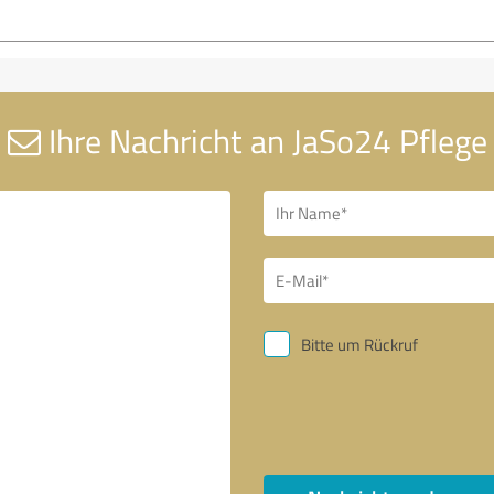
Ihre Nachricht an JaSo24 Pflege
Bitte um Rückruf