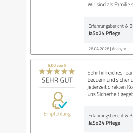
Wir sind als Familie 
Erfahrungsbericht & B
JaSo24 Pflege
26.04.2026
Anonym
5,00 von 5
Sehr hilfreiches Te
SEHR GUT
bequem und sicher ü
jederzeit direkten K
uns Sicherheit gege
Empfehlung
Erfahrungsbericht & B
JaSo24 Pflege