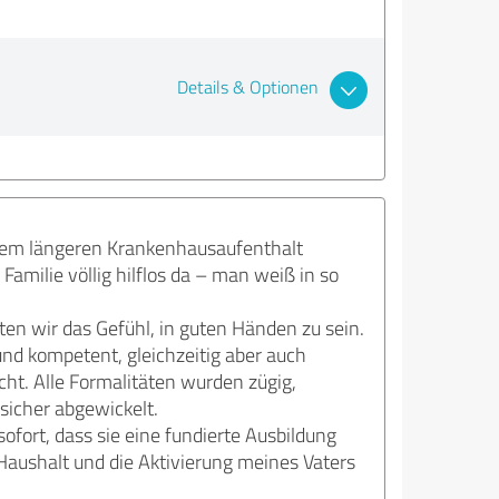
Details & Optionen
nem längeren Krankenhausaufenthalt
milie völlig hilflos da – man weiß in so
en wir das Gefühl, in guten Händen zu sein.
und kompetent, gleichzeitig aber auch
ht. Alle Formalitäten wurden zügig,
icher abgewickelt.
sofort, dass sie eine fundierte Ausbildung
Haushalt und die Aktivierung meines Vaters