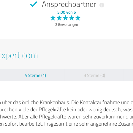
Ansprechpartner
5,00 von 5
2 Bewertungen
Expert.com
4 Sterne (1)
3 Sterne (0)
über das örtliche Krankenhaus. Die Kontaktaufnahme und de
sprechen viele der Pflegekräfte kein oder wenig deutsch, wa
werte. Aber alle Pflegekräfte waren sehr zuvorkommend u
en sofort bearbeitet. Insgesamt eine sehr angenehme Zusam