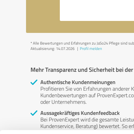
*
Alle Bewertungen und Erfahrungen zu JaSo24 Pflege sind subje
Aktualisierung: 14.07.2026
|
Profil melden
Mehr Transparenz und Sicherheit bei de
Authentische Kundenmeinungen
Profitieren Sie von Erfahrungen anderer K
Kundenbewertungen auf ProvenExpert.com 
oder Unternehmens.
Aussagekräftiges Kundenfeedback
Bei ProvenExpert wird die gesamte Leistu
Kundenservice, Beratung) bewertet. So erha
Service- und Dienstleistungsqualität in al