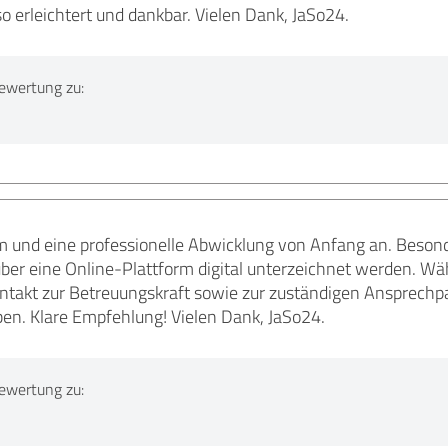
so erleichtert und dankbar. Vielen Dank, JaSo24.
ewertung zu:
am und eine professionelle Abwicklung von Anfang an. Besond
ber eine Online-Plattform digital unterzeichnet werden. W
ontakt zur Betreuungskraft sowie zur zuständigen Ansprechp
ben. Klare Empfehlung! Vielen Dank, JaSo24.
ewertung zu: