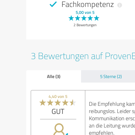
Fachkompetenz
5,00 von 5
2 Bewertungen
3 Bewertungen auf Proven
Alle (3)
5 Sterne (2)
4,40 von 5
Die Empfehlung kam 
GUT
reibungslos. Leider 
Kommunikation ersch
an die Leitung wurd
empfehlen.