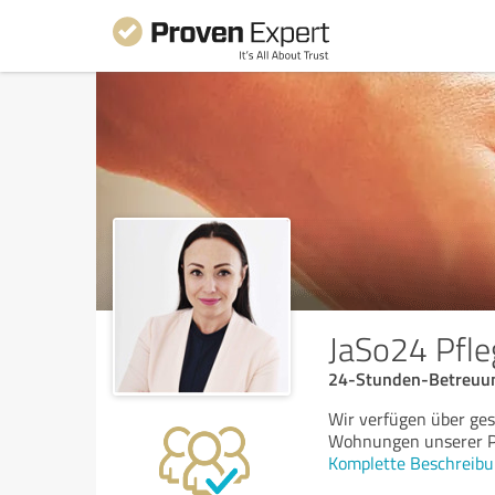
JaSo24 Pfle
24-Stunden-Betreuu
Wir verfügen über ges
Wohnungen unserer Pf
Komplette Beschreibu