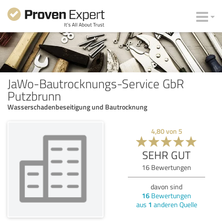
JaWo-Bautrocknungs-Service GbR
Putzbrunn
Wasserschadenbeseitigung und Bautrocknung
4,80
von
5
SEHR GUT
16
Bewertungen
davon sind
16
Bewertungen
aus
1
anderen Quelle