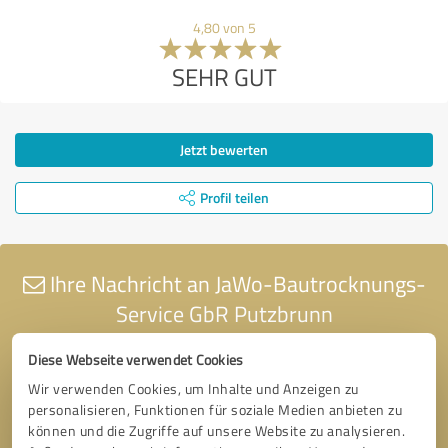
4,80 von 5
SEHR GUT
Jetzt bewerten
Profil teilen
Ihre Nachricht an JaWo-Bautrocknungs-
Service GbR Putzbrunn
Diese Webseite verwendet Cookies
Wir verwenden Cookies, um Inhalte und Anzeigen zu
personalisieren, Funktionen für soziale Medien anbieten zu
können und die Zugriffe auf unsere Website zu analysieren.