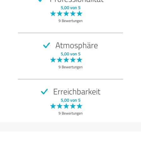
SEHR GUT
Empfehlung
5,00 von 5
Qualität
9 Bewertungen
Nutzen
Leistungen
Atmosphäre
Durchführung
5,00 von 5
Beratung
9 Bewertungen
Bewertung anzeigen
Erreichbarkeit
5,00 von 5
9 Bewertungen