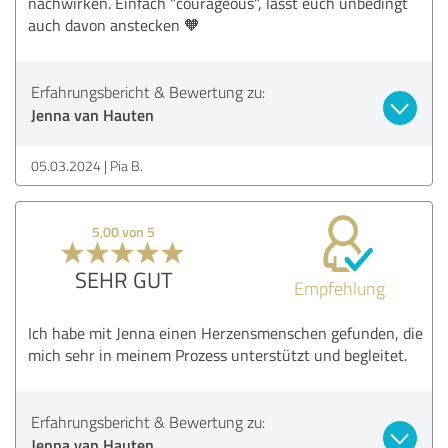
nachwirken. Einfach "courageous", lasst euch unbedingt
auch davon anstecken 🧡
Erfahrungsbericht & Bewertung zu:
Jenna van Hauten
05.03.2024
Pia B.
5,00 von 5
SEHR GUT
Empfehlung
Ich habe mit Jenna einen Herzensmenschen gefunden, die
mich sehr in meinem Prozess unterstützt und begleitet.
Erfahrungsbericht & Bewertung zu:
Jenna van Hauten