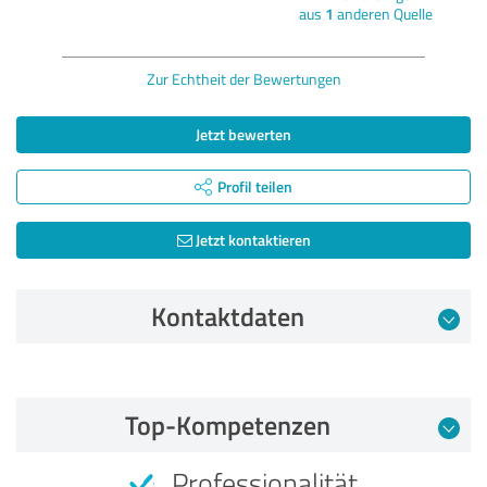
aus
1
anderen Quelle
Zur Echtheit der Bewertungen
Jetzt bewerten
Profil teilen
Jetzt kontaktieren
Kontaktdaten
Bewertung vom 05.03.2026
Top-Kompetenzen
5,00 von 5
Professionalität