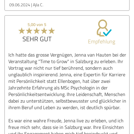
09.06.2024
Ajla C.
5,00 von 5
SEHR GUT
Empfehlung
Ich hatte das grosse Vergnügen, Jenna van Hauten bei der
Veranstaltung "Time to Grow" in Salzburg zu erleben. Ihr
Vortrag war nicht nur tief berührend, sondern auch
unglaublich inspirierend. Jenna, eine Expertin für Karriere
mit Persönlichkeit statt Ellenbogen, hat über zwei
Jahrzehnte Erfahrung als MSc Psychologin in der
Persönlichkeitsentwicklung. Ihre Leidenschaft, Menschen
dabei zu unterstützen, selbstbewusster und glücklicher in
ihrem Beruf und Leben zu werden, ist deutlich spürbar.
Es war eine wahre Freude, Jenna live zu erleben, und ich
freue mich sehr, dass sie in Salzburg war. Ihre Einsichten
und ihr Engagement haben mich tief beeindruckt und