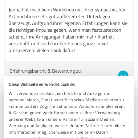
Jenna hat mich beim Workshop mit ihrer sympathischen
Art und ihren sehr gut aufbereiteten Unterlagen
überzeugt. Aufgrund ihrer eigenen Erfahrungen kann sie
die richtigen Impulse geben, wenn man festzustecken
scheint. Ihre Anregungen haben mir mehr Klarheit
verschafft und sind darüber hinaus ganz simpel
umzusetzen. Vielen Dank dafür!
Erfahrungsbericht & Bewertung zu:
Jenna van Hauten
Diese Webseite verwendet Cookies
Wir verwenden Cookies, um Inhalte und Anzeigen zu
24.09.2024
Anonym
personalisieren, Funktionen für soziale Medien anbieten zu
können und die Zugriffe auf unsere Website zu analysieren.
Außerdem geben wir Informationen zu Ihrer Verwendung
5,00 von 5
unserer Website an unsere Partner für soziale Medien,
Werbung und Analysen weiter. Unsere Partner führen diese
SEHR GUT
Empfehlung
Informationen möglicherweise mit weiteren Daten