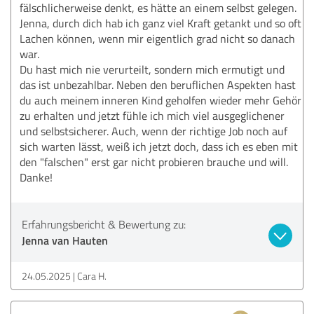
fälschlicherweise denkt, es hätte an einem selbst gelegen.
Jenna, durch dich hab ich ganz viel Kraft getankt und so oft
Lachen können, wenn mir eigentlich grad nicht so danach
war.
Du hast mich nie verurteilt, sondern mich ermutigt und
das ist unbezahlbar. Neben den beruflichen Aspekten hast
du auch meinem inneren Kind geholfen wieder mehr Gehör
zu erhalten und jetzt fühle ich mich viel ausgeglichener
und selbstsicherer. Auch, wenn der richtige Job noch auf
sich warten lässt, weiß ich jetzt doch, dass ich es eben mit
den "falschen" erst gar nicht probieren brauche und will.
Danke!
Erfahrungsbericht & Bewertung zu:
Jenna van Hauten
24.05.2025
Cara H.