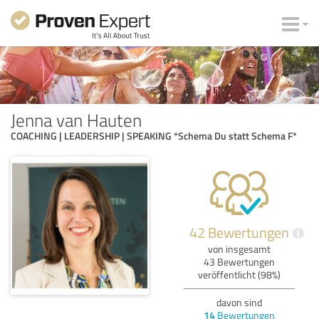
Jenna van Hauten
COACHING | LEADERSHIP | SPEAKING *Schema Du statt Schema F*
42 Bewertungen
i
von insgesamt
43 Bewertungen
veröffentlicht (98%)
davon sind
14
Bewertungen