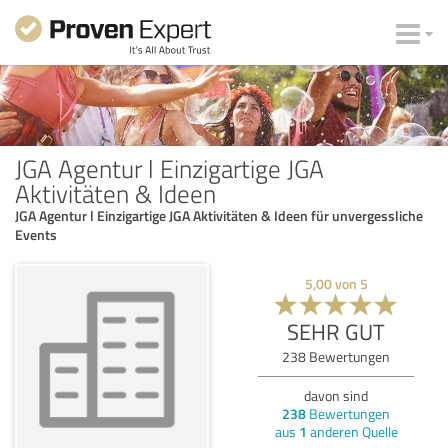
JGA Agentur l Einzigartige JGA
Aktivitäten & Ideen
JGA Agentur l Einzigartige JGA Aktivitäten & Ideen für unvergessliche
Events
5,00
von
5
SEHR GUT
238
Bewertungen
davon sind
238
Bewertungen
aus
1
anderen Quelle