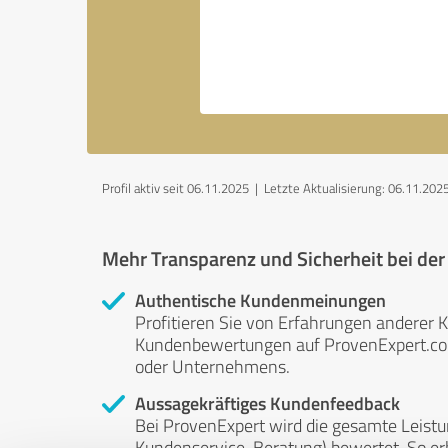
Profil aktiv seit 06.11.2025 |
Letzte Aktualisierung: 06.11.202
Mehr Transparenz und Sicherheit bei de
Authentische Kundenmeinungen
Profitieren Sie von Erfahrungen anderer K
Kundenbewertungen auf ProvenExpert.com 
oder Unternehmens.
Aussagekräftiges Kundenfeedback
Bei ProvenExpert wird die gesamte Leistu
Kundenservice, Beratung) bewertet. So erha