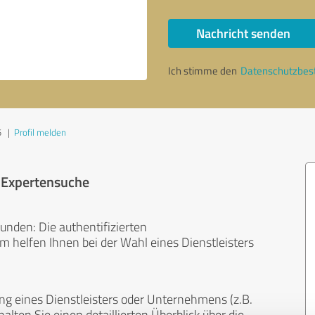
Nachricht senden
Ich stimme den
Datenschutzbe
5
|
Profil melden
r Expertensuche
unden: Die authentifizierten
helfen Ihnen bei der Wahl eines Dienstleisters
ng eines Dienstleisters oder Unternehmens (z.B.
lten Sie einen detaillierten Überblick über die