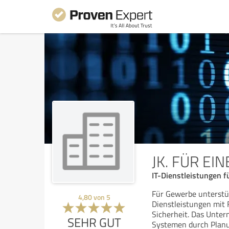
JK. FÜR EIN
IT-Dienstleistungen f
Für Gewerbe unterstüt
4,80
von
5
Dienstleistungen mit 
Sicherheit. Das Unter
SEHR GUT
Systemen durch Plan