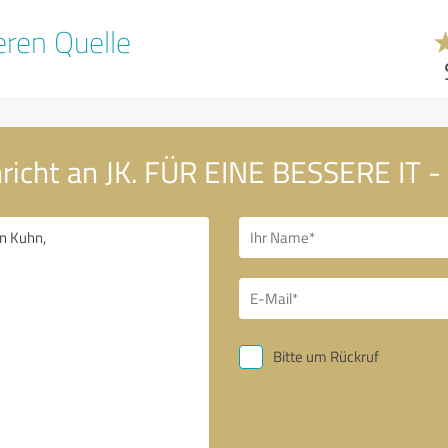
ren Quelle
richt an JK. FÜR EINE BESSERE IT -
Bitte um Rückruf