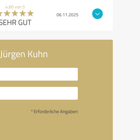
4,80 von 5
06.11.2025
SEHR GUT
 Jürgen Kuhn
* Erforderliche Angaben