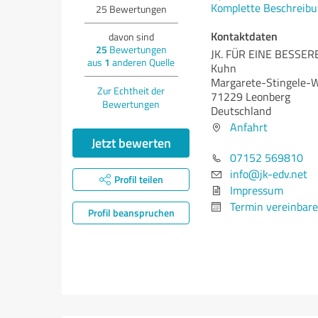
Komplette Beschreibu
25
Bewertungen
Kontaktdaten
davon sind
25
Bewertungen
JK. FÜR EINE BESSERE
aus
1
anderen Quelle
Kuhn
Margarete-Stingele-
Zur Echtheit der
71229 Leonberg
Bewertungen
Deutschland
Anfahrt
Jetzt bewerten
07152 569810
info@jk-edv.net
Profil teilen
Impressum
Termin vereinbar
Profil beanspruchen