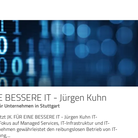
E BESSERE IT - Jürgen Kuhn
ür Unternehmen in Stuttgart
zt JK. FÜR EINE BESSERE IT - Jürgen Kuhn IT-
Fokus auf Managed Services, IT-Infrastruktur und IT-
nehmen gewährleistet den reibungslosen Betrieb von IT-
ung,
...