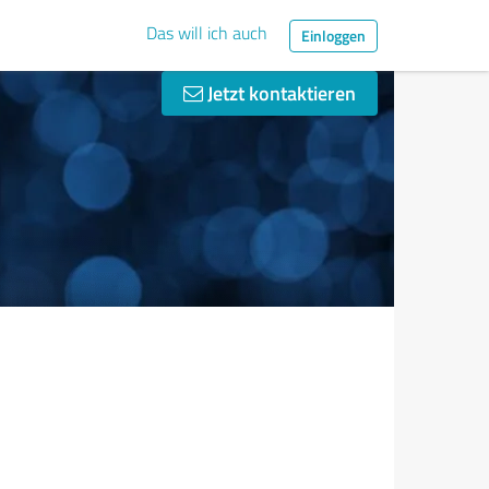
Das will ich auch
Einloggen
Jetzt kontaktieren