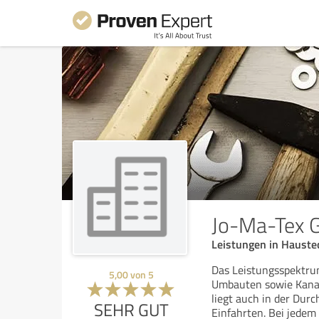
Jo-Ma-Tex 
Leistungen in Hauste
Das Leistungsspektru
5,00
von
5
Umbauten sowie Kanal
liegt auch in der Du
SEHR GUT
Einfahrten. Bei jedem