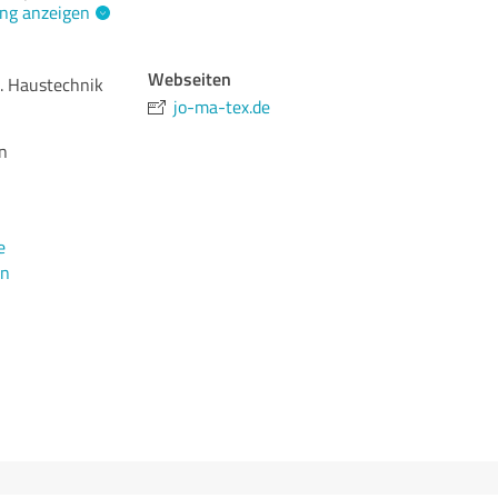
ng anzeigen
Webseiten
. Haustechnik
jo-ma-tex.de
n
e
en