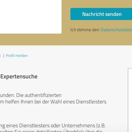
Nachricht senden
Ich stimme den
Datenschutzbe
5
|
Profil melden
r Expertensuche
unden: Die authentifizierten
helfen Ihnen bei der Wahl eines Dienstleisters
ng eines Dienstleisters oder Unternehmens (z.B.
lten Sie einen detaillierten Überblick über die