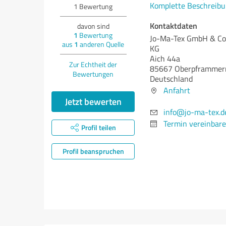
Komplette Beschreibu
1
Bewertung
Kontaktdaten
davon sind
1
Bewertung
Jo-Ma-Tex GmbH & Co
aus
1
anderen Quelle
KG
Aich 44a
Zur Echtheit der
85667 Oberpframmer
Bewertungen
Deutschland
Anfahrt
Jetzt bewerten
info@jo-ma-tex.d
Termin vereinbar
Profil teilen
Profil beanspruchen