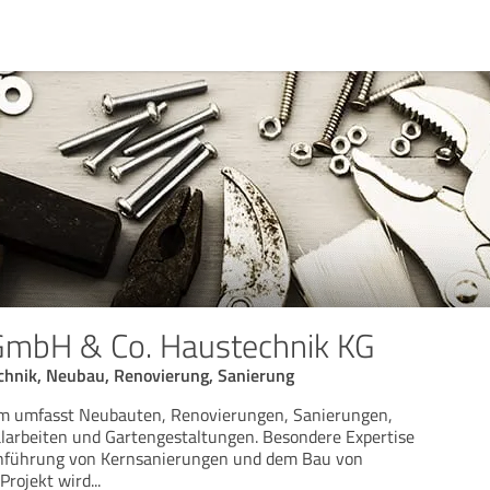
GmbH & Co. Haustechnik KG
chnik, Neubau, Renovierung, Sanierung
m umfasst Neubauten, Renovierungen, Sanierungen,
arbeiten und Gartengestaltungen. Besondere Expertise
rchführung von Kernsanierungen und dem Bau von
 Projekt wird
...