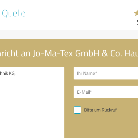
 Quelle
hricht an Jo-Ma-Tex GmbH & Co. Ha
Bitte um Rückruf