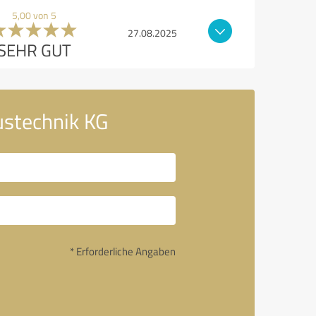
5,00 von 5
27.08.2025
SEHR GUT
ustechnik KG
* Erforderliche Angaben