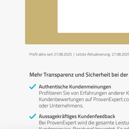
Profil aktiv seit 27.08.2025 |
Letzte Aktualisierung: 27.08.202
Mehr Transparenz und Sicherheit bei de
Authentische Kundenmeinungen
Profitieren Sie von Erfahrungen anderer K
Kundenbewertungen auf ProvenExpert.com 
oder Unternehmens.
Aussagekräftiges Kundenfeedback
Bei ProvenExpert wird die gesamte Leistu
Kundenservice, Beratung) bewertet. So erha