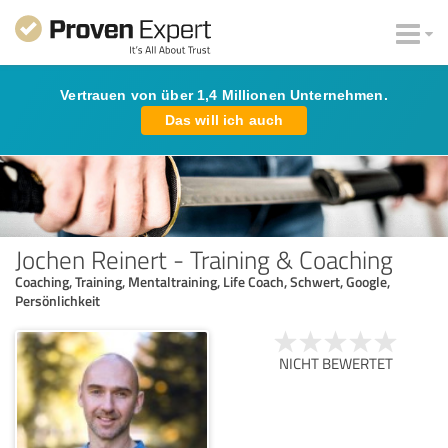
Vertrauen von über 1,4 Millionen Unternehmen.
Das will ich auch
Jochen Reinert - Training & Coaching
Coaching, Training, Mentaltraining, Life Coach, Schwert, Google,
Persönlichkeit
NICHT BEWERTET