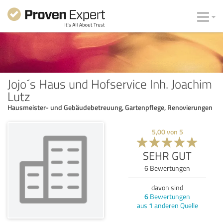
Jojo´s Haus und Hofservice Inh. Joachim
Lutz
Hausmeister- und Gebäudebetreuung, Gartenpflege, Renovierungen
5,00
von
5
SEHR GUT
6
Bewertungen
davon sind
6
Bewertungen
aus
1
anderen Quelle