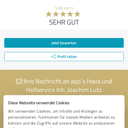
5,00 von 5
SEHR GUT
Jetzt bewerten
Profil teilen
Ihre Nachricht an Jojo´s Haus und
Hofservice Inh. Joachim Lutz
Diese Webseite verwendet Cookies
Wir verwenden Cookies, um Inhalte und Anzeigen zu
personalisieren, Funktionen für soziale Medien anbieten zu
können und die Zugriffe auf unsere Website zu analysieren.