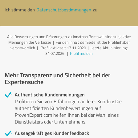
Ich stimme den
Datenschutzbestimmungen
zu.
Alle Bewertungen und Erfahrungen zu Jonathan Bereswill sind subjektive
Meinungen der Verfasser | Für den Inhalt der Seite ist der Profilinhaber
verantwortlich
| Profil aktiv seit 17.11.2020 |
Letzte Aktualisierung:
31.07.2026
|
Profil melden
Mehr Transparenz und Sicherheit bei der
Expertensuche
Authentische Kundenmeinungen
Profitieren Sie von Erfahrungen anderer Kunden: Die
authentifizierten Kundenbewertungen auf
ProvenExpert.com helfen Ihnen bei der Wahl eines
Dienstleisters oder Unternehmens.
Aussagekräftiges Kundenfeedback