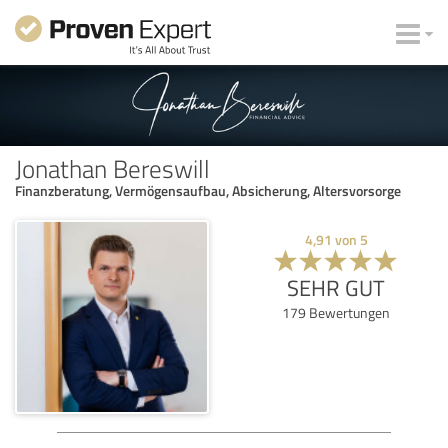
Jonathan Bereswill
Finanzberatung, Vermögensaufbau, Absicherung, Altersvorsorge
4,91
von
5
SEHR GUT
179
Bewertungen