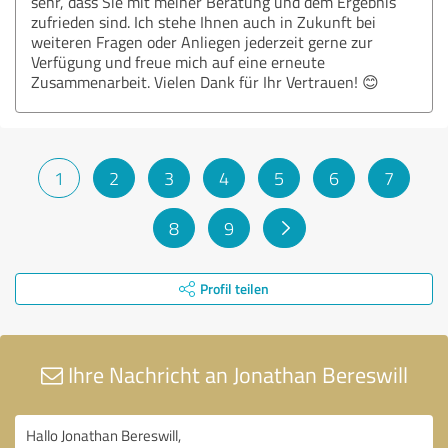
sehr, dass Sie mit meiner Beratung und dem Ergebnis
zufrieden sind. Ich stehe Ihnen auch in Zukunft bei
weiteren Fragen oder Anliegen jederzeit gerne zur
Verfügung und freue mich auf eine erneute
Zusammenarbeit. Vielen Dank für Ihr Vertrauen! 😊
1
2
3
4
5
6
7
8
9
Profil teilen
Ihre Nachricht an Jonathan Bereswill