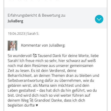
Erfahrungsbericht & Bewertung zu:
JuliaBerg
19.04.2023
Sarah S.
Kommentar von JuliaBerg:
So wundervoll 🥰 Tausend Dank für deine Worte, liebe
Sarah! Ich freue mich so sehr, hier schwarz auf weiß
noch mal dein Resümee aus unserer gemeinsamen
Zeit zu lesen. Es ist dein Verdienst, deine
Beharrlichkeit, an deinen Themen dran zu bleiben und
Selbstverantwortung dafür zu übernehmen, wie du
gebären wirst, als Mama sein möchtest und dein
Leben gestaltest - das hat dich da hin geführt, wo du
bist. Und wird dich noch so viel weiter führen auf
deinem Weg 🚀 Grandios! Danke, dass ich dich
begleiten durfte ♥️