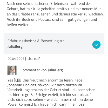
Nach den sehr unschönen Erlebnissen während der
Geburt, hat mir Julia geholfen positiv und mit neuem Mut
an das Erlebte ranzugehen und daraus stärker zu wachsen.
Auch ihr Buch und Podcast sind sehr gut gelungen und
helfen weiter.
Erfahrungsbericht & Bewertung zu:
JuliaBerg
20.04.2023
Johanna R.
Kommentar von JuliaBerg:
Yes 🙌🏼 Das freut mich enorm zu lesen, liebe
Johanna! Und das, obwohl wir noch mitten im
Verarbeitungsprozess der Geburt sind - du hast schon
bis hier so große Erfolge erzielt, ich bin so stolz auf
dich, dich so zu sehen - wie du immer mehr in deine
Power kommst! Ich freue mich, dann in ein paar