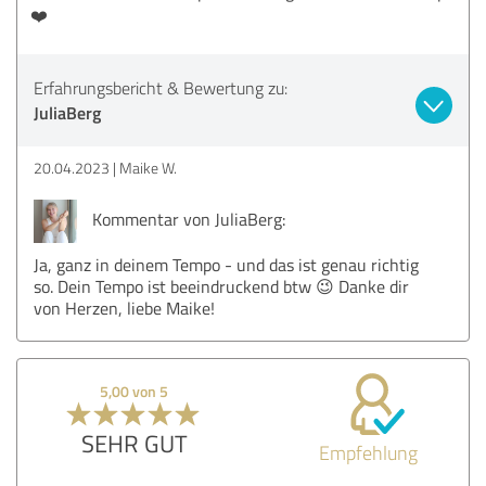
❤️
Erfahrungsbericht & Bewertung zu:
JuliaBerg
20.04.2023
Maike W.
Kommentar von JuliaBerg:
Ja, ganz in deinem Tempo - und das ist genau richtig
so. Dein Tempo ist beeindruckend btw 😉 Danke dir
von Herzen, liebe Maike!
5,00 von 5
SEHR GUT
Empfehlung