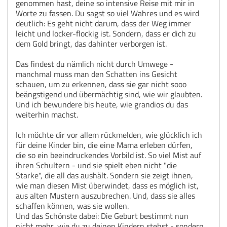
genommen hast, deine so intensive Reise mit mir in
Worte zu fassen. Du sagst so viel Wahres und es wird
deutlich: Es geht nicht darum, dass der Weg immer
leicht und locker-flockig ist. Sondern, dass er dich zu
dem Gold bringt, das dahinter verborgen ist.
Das findest du nämlich nicht durch Umwege -
manchmal muss man den Schatten ins Gesicht
schauen, um zu erkennen, dass sie gar nicht sooo
beängstigend und übermächtig sind, wie wir glaubten.
Und ich bewundere bis heute, wie grandios du das
weiterhin machst.
Ich möchte dir vor allem rückmelden, wie glücklich ich
für deine Kinder bin, die eine Mama erleben dürfen,
die so ein beeindruckendes Vorbild ist. So viel Mist auf
ihren Schultern - und sie spielt eben nicht "die
Starke", die all das aushält. Sondern sie zeigt ihnen,
wie man diesen Mist überwindet, dass es möglich ist,
aus alten Mustern auszubrechen. Und, dass sie alles
schaffen können, was sie wollen.
Und das Schönste dabei: Die Geburt bestimmt nun
nicht mehr, wie du zu deinen Kindern stehst - sondern