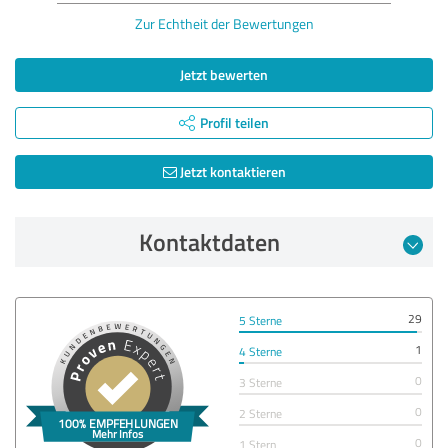
Zur Echtheit der Bewertungen
Jetzt bewerten
Profil teilen
Jetzt kontaktieren
Kontaktdaten
29
5 Sterne
1
4 Sterne
0
3 Sterne
0
2 Sterne
0
1 Stern