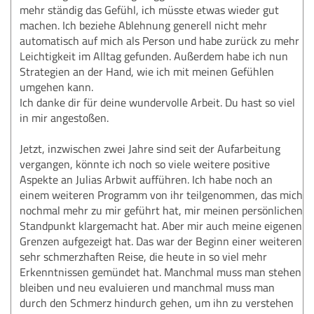
mehr ständig das Gefühl, ich müsste etwas wieder gut
machen. Ich beziehe Ablehnung generell nicht mehr
automatisch auf mich als Person und habe zurück zu mehr
Leichtigkeit im Alltag gefunden. Außerdem habe ich nun
Strategien an der Hand, wie ich mit meinen Gefühlen
umgehen kann.
Ich danke dir für deine wundervolle Arbeit. Du hast so viel
in mir angestoßen.
Jetzt, inzwischen zwei Jahre sind seit der Aufarbeitung
vergangen, könnte ich noch so viele weitere positive
Aspekte an Julias Arbwit aufführen. Ich habe noch an
einem weiteren Programm von ihr teilgenommen, das mich
nochmal mehr zu mir geführt hat, mir meinen persönlichen
Standpunkt klargemacht hat. Aber mir auch meine eigenen
Grenzen aufgezeigt hat. Das war der Beginn einer weiteren
sehr schmerzhaften Reise, die heute in so viel mehr
Erkenntnissen gemündet hat. Manchmal muss man stehen
bleiben und neu evaluieren und manchmal muss man
durch den Schmerz hindurch gehen, um ihn zu verstehen