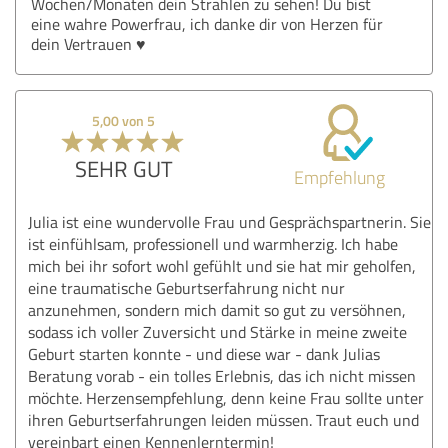
Wochen/Monaten dein Strahlen zu sehen! Du bist
eine wahre Powerfrau, ich danke dir von Herzen für
dein Vertrauen ♥️
5,00 von 5
SEHR GUT
Empfehlung
Julia ist eine wundervolle Frau und Gesprächspartnerin. Sie
ist einfühlsam, professionell und warmherzig. Ich habe
mich bei ihr sofort wohl gefühlt und sie hat mir geholfen,
eine traumatische Geburtserfahrung nicht nur
anzunehmen, sondern mich damit so gut zu versöhnen,
sodass ich voller Zuversicht und Stärke in meine zweite
Geburt starten konnte - und diese war - dank Julias
Beratung vorab - ein tolles Erlebnis, das ich nicht missen
möchte. Herzensempfehlung, denn keine Frau sollte unter
ihren Geburtserfahrungen leiden müssen. Traut euch und
vereinbart einen Kennenlerntermin!