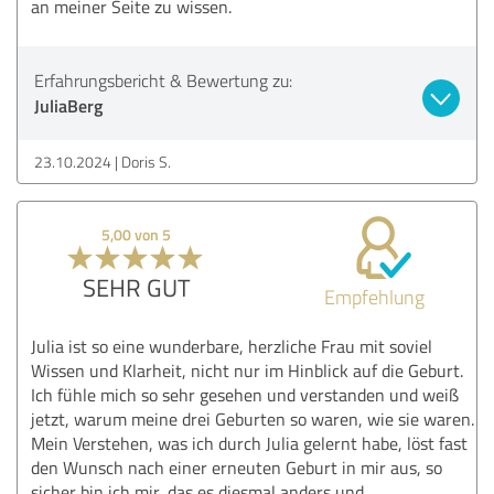
an meiner Seite zu wissen.
Erfahrungsbericht & Bewertung zu:
JuliaBerg
23.10.2024
Doris S.
5,00 von 5
SEHR GUT
Empfehlung
Julia ist so eine wunderbare, herzliche Frau mit soviel
Wissen und Klarheit, nicht nur im Hinblick auf die Geburt.
Ich fühle mich so sehr gesehen und verstanden und weiß
jetzt, warum meine drei Geburten so waren, wie sie waren.
Mein Verstehen, was ich durch Julia gelernt habe, löst fast
den Wunsch nach einer erneuten Geburt in mir aus, so
sicher bin ich mir, das es diesmal anders und