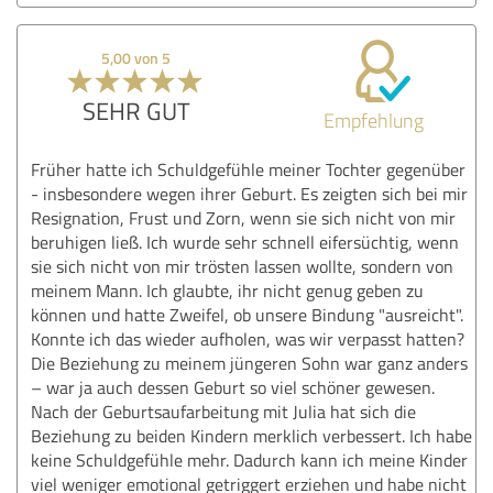
5,00 von 5
SEHR GUT
Empfehlung
Früher hatte ich Schuldgefühle meiner Tochter gegenüber
- insbesondere wegen ihrer Geburt. Es zeigten sich bei mir
Resignation, Frust und Zorn, wenn sie sich nicht von mir
beruhigen ließ. Ich wurde sehr schnell eifersüchtig, wenn
sie sich nicht von mir trösten lassen wollte, sondern von
meinem Mann. Ich glaubte, ihr nicht genug geben zu
können und hatte Zweifel, ob unsere Bindung "ausreicht".
Konnte ich das wieder aufholen, was wir verpasst hatten?
Die Beziehung zu meinem jüngeren Sohn war ganz anders
– war ja auch dessen Geburt so viel schöner gewesen.
Nach der Geburtsaufarbeitung mit Julia hat sich die
Beziehung zu beiden Kindern merklich verbessert. Ich habe
keine Schuldgefühle mehr. Dadurch kann ich meine Kinder
viel weniger emotional getriggert erziehen und habe nicht