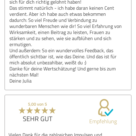
sich für dich richtig gelohnt haben!
Das stimmt natürlich - ich habe daran keinen Cent
verdient. Aber ich habe auch etwas bekommen
dadurch: So viel Freude und Verbindung zu
wunderbaren Menschen wie dir! So viel Erfahrung von
Wirksamkeit, einen Beitrag zu leisten, Frauen zu
stärken und zu sehen, wie sie aufblühen und sich
ermutigen.
Und außerdem: So ein wundervolles Feedback, das
öffentlich sichtbar ist, wie das Deine. Und das ist für
mich absolut unbezahlbar, weißt du :)
Danke für deine Wertschätzung! Und gerne bis zum
nächsten Mal!
Deine Julia
5,00 von 5
SEHR GUT
Empfehlung
Vielen Dank für die zahlreichen Impulsen und