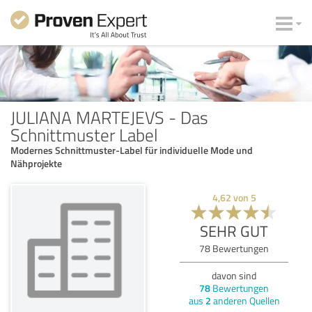
JULIANA MARTEJEVS - Das
Schnittmuster Label
Modernes Schnittmuster-Label für individuelle Mode und
Nähprojekte
4,62
von
5
SEHR GUT
78
Bewertungen
davon sind
78
Bewertungen
aus
2
anderen Quellen