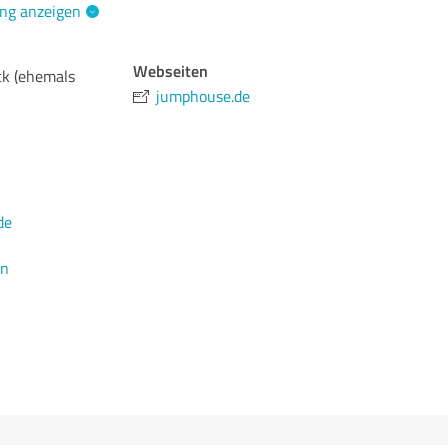
ng anzeigen
Webseiten
k (ehemals
jumphouse.de
de
en