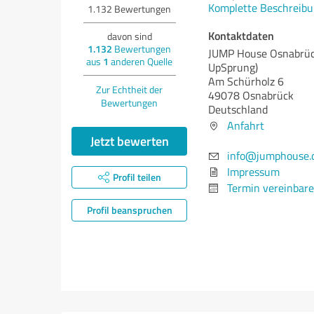
Komplette Beschreibu
1.132
Bewertungen
Kontaktdaten
davon sind
1.132
Bewertungen
JUMP House Osnabrüc
aus
1
anderen Quelle
UpSprung)
Am Schürholz 6
Zur Echtheit der
49078 Osnabrück
Bewertungen
Deutschland
Anfahrt
Jetzt bewerten
info@jumphouse.
Impressum
Profil teilen
Termin vereinbar
Profil beanspruchen