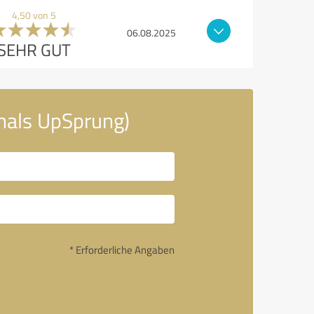
4,50 von 5
06.08.2025
SEHR GUT
mals UpSprung)
* Erforderliche Angaben