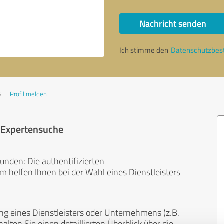
Nachricht senden
Ich stimme den
Datenschutzbe
5
|
Profil melden
r Expertensuche
unden: Die authentifizierten
helfen Ihnen bei der Wahl eines Dienstleisters
ng eines Dienstleisters oder Unternehmens (z.B.
lten Sie einen detaillierten Überblick über die