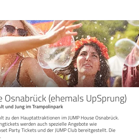
 Osnabrück (ehemals UpSprung)
Alt und Jung im Trampolinpark
hlt zu den Hauptattraktionen im JUMP House Osnabrück.
gtickets werden auch spezielle Angebote wie
et Party Tickets und der JUMP Club bereitgestellt. Die
.