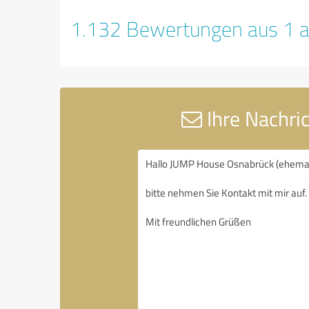
1.132 Bewertungen aus 1 a
Ihre Nachri