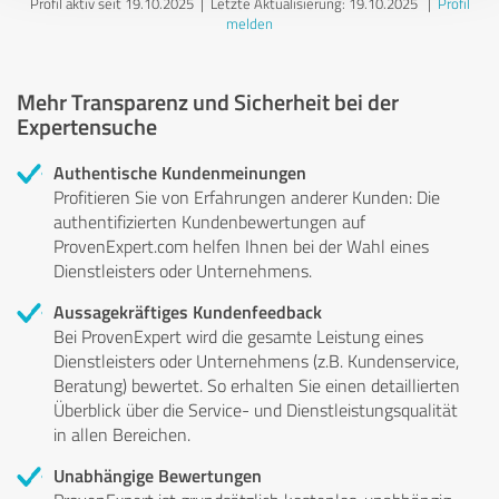
Profil aktiv seit 19.10.2025 |
Letzte Aktualisierung: 19.10.2025
|
Profil
melden
Mehr Transparenz und Sicherheit bei der
Expertensuche
Authentische Kundenmeinungen
Profitieren Sie von Erfahrungen anderer Kunden: Die
authentifizierten Kundenbewertungen auf
ProvenExpert.com helfen Ihnen bei der Wahl eines
Dienstleisters oder Unternehmens.
Aussagekräftiges Kundenfeedback
Bei ProvenExpert wird die gesamte Leistung eines
Dienstleisters oder Unternehmens (z.B. Kundenservice,
Beratung) bewertet. So erhalten Sie einen detaillierten
Überblick über die Service- und Dienstleistungsqualität
in allen Bereichen.
Unabhängige Bewertungen