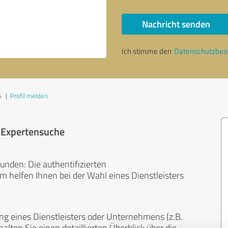
Nachricht senden
Ich stimme den
Datenschutzbe
5
|
Profil melden
r Expertensuche
unden: Die authentifizierten
helfen Ihnen bei der Wahl eines Dienstleisters
ng eines Dienstleisters oder Unternehmens (z.B.
lten Sie einen detaillierten Überblick über die