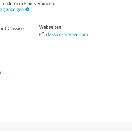
it modernem Flair verbinden.
ng anzeigen
Webseiten
ant Classico
classico-bremen.com
en