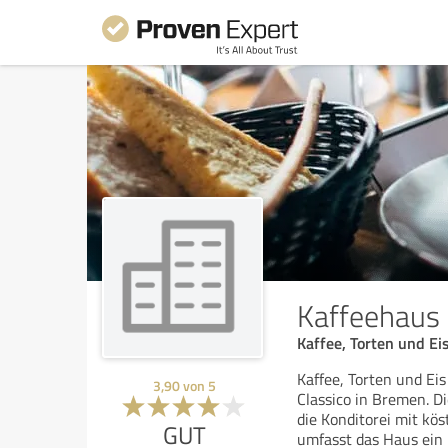
Kaffeehaus 
Kaffee, Torten und E
Kaffee, Torten und Ei
3,90
von
5
Classico in Bremen. D
die Konditorei mit k
GUT
umfasst das Haus ein 