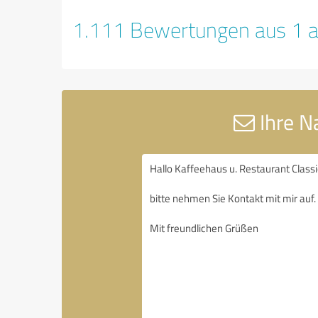
1.111 Bewertungen aus 1 a
Ihre N