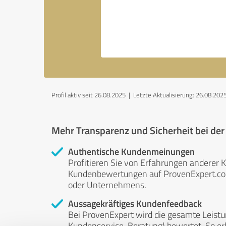
Profil aktiv seit 26.08.2025 |
Letzte Aktualisierung: 26.08.202
Mehr Transparenz und Sicherheit bei de
Authentische Kundenmeinungen
Profitieren Sie von Erfahrungen anderer K
Kundenbewertungen auf ProvenExpert.com 
oder Unternehmens.
Aussagekräftiges Kundenfeedback
Bei ProvenExpert wird die gesamte Leistu
Kundenservice, Beratung) bewertet. So erha