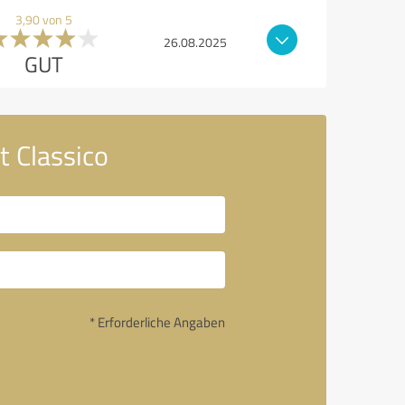
3,90 von 5
26.08.2025
GUT
t Classico
* Erforderliche Angaben