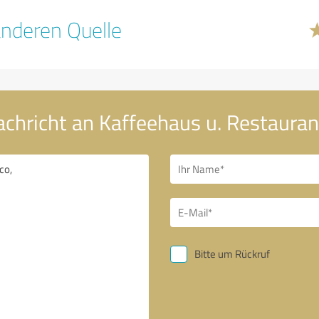
nderen Quelle
achricht an Kaffeehaus u. Restauran
Bitte um Rückruf