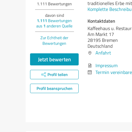
traditionelles Erbe m
1.111
Bewertungen
Komplette Beschreibu
davon sind
Kontaktdaten
1.111
Bewertungen
aus
1
anderen Quelle
Kaffeehaus u. Restaur
Am Markt 17
Zur Echtheit der
28195 Bremen
Bewertungen
Deutschland
Anfahrt
Jetzt bewerten
Impressum
Termin vereinbar
Profil teilen
Profil beanspruchen