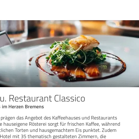
u. Restaurant Classico
is im Herzen Bremens
s prägen das Angebot des Kaffeehauses und Restaurants
ie hauseigene Rösterei sorgt für frischen Kaffee, während
östlichen Torten und hausgemachtem Eis punktet. Zudem
Hotel mit 35 thematisch gestalteten Zimmern, die