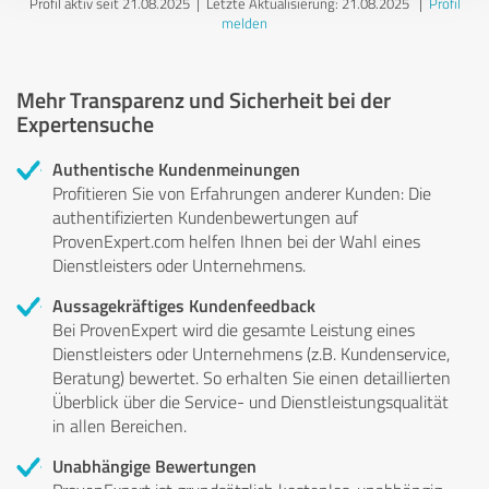
Profil aktiv seit 21.08.2025 |
Letzte Aktualisierung: 21.08.2025
|
Profil
melden
Mehr Transparenz und Sicherheit bei der
Expertensuche
Authentische Kundenmeinungen
Profitieren Sie von Erfahrungen anderer Kunden: Die
authentifizierten Kundenbewertungen auf
ProvenExpert.com helfen Ihnen bei der Wahl eines
Dienstleisters oder Unternehmens.
Aussagekräftiges Kundenfeedback
Bei ProvenExpert wird die gesamte Leistung eines
Dienstleisters oder Unternehmens (z.B. Kundenservice,
Beratung) bewertet. So erhalten Sie einen detaillierten
Überblick über die Service- und Dienstleistungsqualität
in allen Bereichen.
Unabhängige Bewertungen