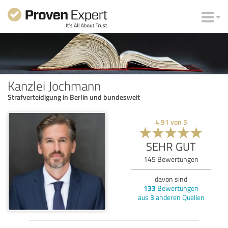
Kanzlei Jochmann
Strafverteidigung in Berlin und bundesweit
4,91
von
5
SEHR GUT
145
Bewertungen
davon sind
133
Bewertungen
aus
3
anderen Quellen