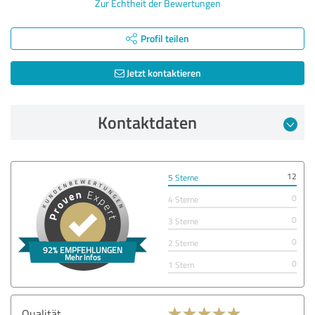
Zur Echtheit der Bewertungen
Profil teilen
Jetzt kontaktieren
Kontaktdaten
12
5 Sterne
0
4 Sterne
0
3 Sterne
0
2 Sterne
0
1 Stern
Qualität