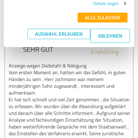
Details zeigen
18.05.2018
Anonym
ALLE ZULASSEN
AUSWAHL ERLAUBEN
5,00 von 5
ABLEHNEN
SEHR GUT
Empfehlung
Anzeige wegen Diebstahl & Nötigung
Vom ersten Moment an, hatten wir das Gefühl, in guten
Händen zu sein . Herr Jochmann war meinem
minderjährigen Sohn zugewandt , interessiert und
aufmerksam.
Er hat sich schnell und viel Zeit genommen , die Situation
zu erfassen. Wir wurden über die Abwicklung aufgeklärt
und danach über alle Schritte informiert . Aufgrund seiner
Analyse und fachkundigen Einschätzung der Situation,
haben weiterführende Gespräche mit dem Staatsanwalt ,
das Einstellen des Verfahrens erwirkt. Seine juristische