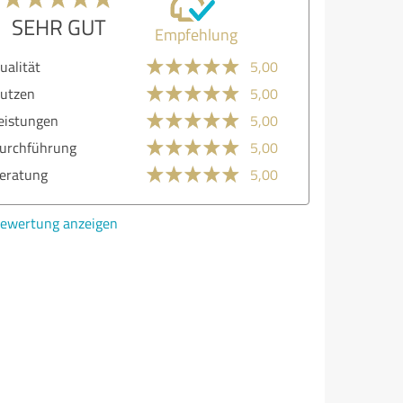
SEHR GUT
Empfehlung
lität
5,00
zen
5,00
stungen
5,00
chführung
5,00
atung
5,00
ertung anzeigen