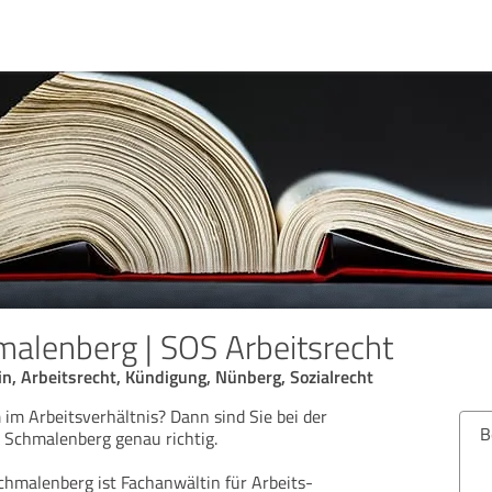
malenberg | SOS Arbeitsrecht
n, Arbeitsrecht, Kündigung, Nünberg, Sozialrecht
 im Arbeitsverhältnis? Dann sind Sie bei der
Bew
i Schmalenberg genau richtig.
chmalenberg ist Fachanwältin für Arbeits-