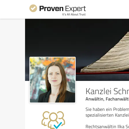
Kanzlei Sch
Anwältin, Fachanwälti
Sie haben ein Problem
spezialisierten Kanzle
Rechtsanwältin Ilka S