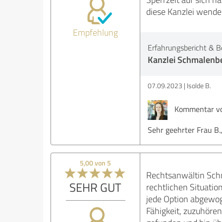
diese Kanzlei wende
Empfehlung
Erfahrungsbericht & B
Kanzlei Schmalenbe
07.09.2023
Isolde B.
Kommentar von
Sehr geehrter Frau B.,
5,00 von 5
Rechtsanwältin Schm
SEHR GUT
rechtlichen Situatio
jede Option abgewoge
Fähigkeit, zuzuhören