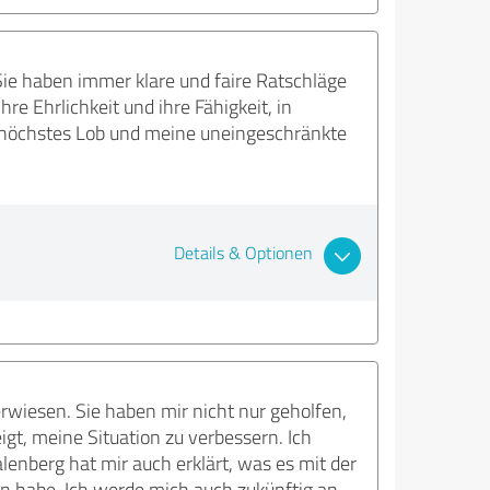
 Sie haben immer klare und faire Ratschläge
hre Ehrlichkeit und ihre Fähigkeit, in
t höchstes Lob und meine uneingeschränkte
Details & Optionen
rwiesen. Sie haben mir nicht nur geholfen,
igt, meine Situation zu verbessern. Ich
enberg hat mir auch erklärt, was es mit der
en habe. Ich werde mich auch zukünftig an