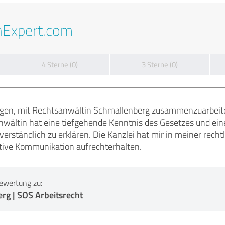
nExpert.com
4 Sterne (0)
3 Sterne (0)
ügen, mit Rechtsanwältin Schmallenberg zusammenzuarbeit
Anwältin hat eine tiefgehende Kenntnis des Gesetzes und ei
verständlich zu erklären. Die Kanzlei hat mir in meiner rech
ktive Kommunikation aufrechterhalten.
ewertung zu:
rg | SOS Arbeitsrecht