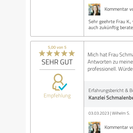
Kommentar von
Sehr geehrte Frau K.,
auch zukünftig berate
5,00 von 5
Mich hat Frau Schmal
SEHR GUT
Antworten zu meiner
professionell. Würd
Erfahrungsbericht & B
Empfehlung
Kanzlei Schmalenbe
03.03.2023
Wilhelm S.
Kommentar von