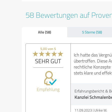
58 Bewertungen auf Prove
Alle (58)
5 Sterne (58)
5,00 von 5
Ich hatte das Vergn
SEHR GUT
übertroffen. Diese 
rechtliche Konzepte 
stets klare und effe
Empfehlung
Erfahrungsbericht & B
Kanzlei Schmalenbe
11.09.2023
Ulrike W.