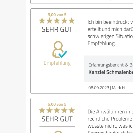
5,00 von 5
Ich bin beeindruckt 
SEHR GUT
erteilt und mich darü
schwierigen Situati
Empfehlung.
Empfehlung
Erfahrungsbericht & B
Kanzlei Schmalenbe
08.09.2023
Mark H.
5,00 von 5
Die Anwältinnen in d
SEHR GUT
rechtliche Probleme 
wusste nicht, was i
Sperrzeit auf sich h