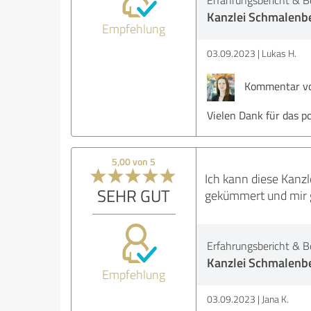
Erfahrungsbericht & B
Kanzlei Schmalenbe
Empfehlung
03.09.2023
Lukas H.
Kommentar von
Vielen Dank für das p
5,00 von 5
Ich kann diese Kanz
SEHR GUT
gekümmert und mir g
Erfahrungsbericht & B
Kanzlei Schmalenbe
Empfehlung
03.09.2023
Jana K.