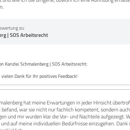
n.
ewertung zu:
rg | SOS Arbeitsrecht
 Kanzlei Schmalenberg | SOS Arbeitsrecht:
 vielen Dank für Ihr positives Feedback!
alenberg hat meine Erwartungen in jeder Hinsicht übertroff
n befand, war sie nicht nur fachlich kompetent, sondern au
n und mir wurden klar die Vor- und Nachteile aufgezeigt. Wa
 und auf meine individuellen Bedürfnisse einzugehen. Dank i