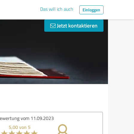
Das will ich auch
Einloggen
Jetzt kontaktieren
ertung vom 08.09.2023
5,00 von 5