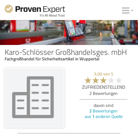
Karo-Schlösser Großhandelsges. mbH
Fachgroßhandel für Sicherheitsartikel in Wuppertal
3,00
von
5
ZUFRIEDENSTELLEND
2
Bewertungen
davon sind
2
Bewertungen
aus
1
anderen Quelle