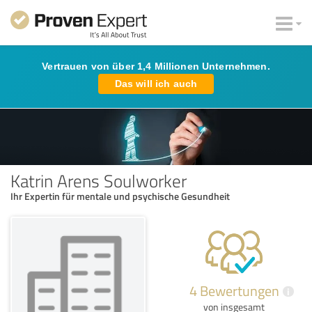
Vertrauen von über 1,4 Millionen Unternehmen.
Das will ich auch
Katrin Arens Soulworker
Ihr Expertin für mentale und psychische Gesundheit
4 Bewertungen
i
von insgesamt