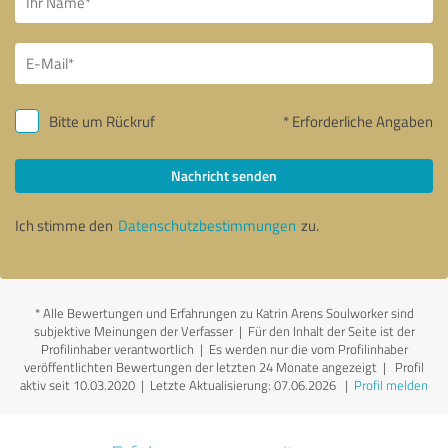
Bitte um Rückruf
* Erforderliche Angaben
Nachricht senden
Ich stimme den
Datenschutzbestimmungen
zu.
*
Alle Bewertungen und Erfahrungen zu Katrin Arens Soulworker sind
subjektive Meinungen der Verfasser | Für den Inhalt der Seite ist der
Profilinhaber verantwortlich
| Es werden nur die vom Profilinhaber
veröffentlichten Bewertungen der letzten 24 Monate angezeigt | Profil
aktiv seit 10.03.2020 |
Letzte Aktualisierung: 07.06.2026
|
Profil melden