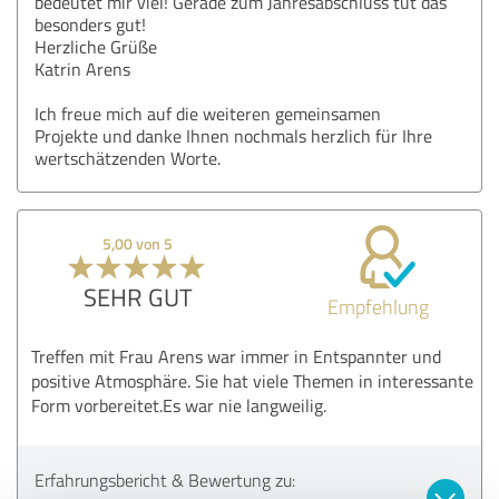
bedeutet mir viel! Gerade zum Jahresabschluss tut das
besonders gut!
Herzliche Grüße
Katrin Arens
Ich freue mich auf die weiteren gemeinsamen
Projekte und danke Ihnen nochmals herzlich für Ihre
wertschätzenden Worte.
5,00 von 5
SEHR GUT
Empfehlung
Treffen mit Frau Arens war immer in Entspannter und
positive Atmosphäre. Sie hat viele Themen in interessante
Form vorbereitet.Es war nie langweilig.
Erfahrungsbericht & Bewertung zu: