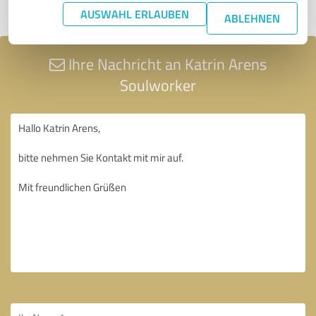
Profil teilen
AUSWAHL ERLAUBEN
ABLEHNEN
Ihre Nachricht an Katrin Arens
Soulworker