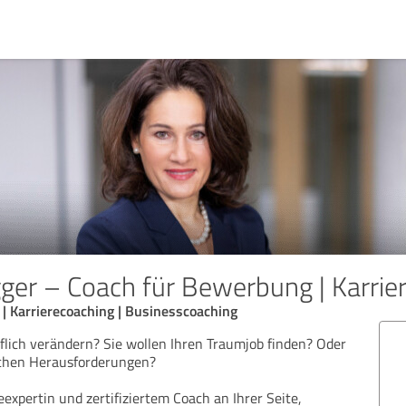
gger – Coach für Bewerbung | Karrie
 Karrierecoaching | Businesscoaching
flich verändern? Sie wollen Ihren Traumjob finden? Oder
ichen Herausforderungen?
eexpertin und zertifiziertem Coach an Ihrer Seite,