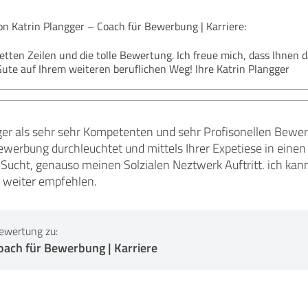
 Katrin Plangger – Coach für Bewerbung | Karriere:
netten Zeilen und die tolle Bewertung. Ich freue mich, dass Ihne
ute auf Ihrem weiteren beruflichen Weg! Ihre Katrin Plangger
ger als sehr sehr Kompetenten und sehr Profisonellen Bewe
rbung durchleuchtet und mittels Ihrer Expetiese in einen 
Sucht, genauso meinen Solzialen Neztwerk Auftritt. ich kann 
t weiter empfehlen.
ewertung zu:
oach für Bewerbung | Karriere