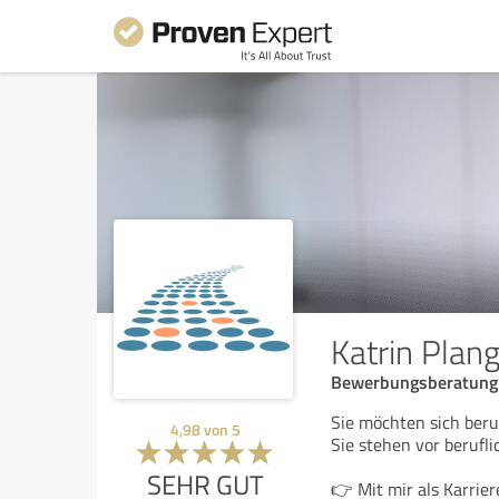
Katrin Plan
Bewerbungsberatung |
Sie möchten sich beru
4,98
von
5
Sie stehen vor berufl
SEHR GUT
👉 Mit mir als Karrier