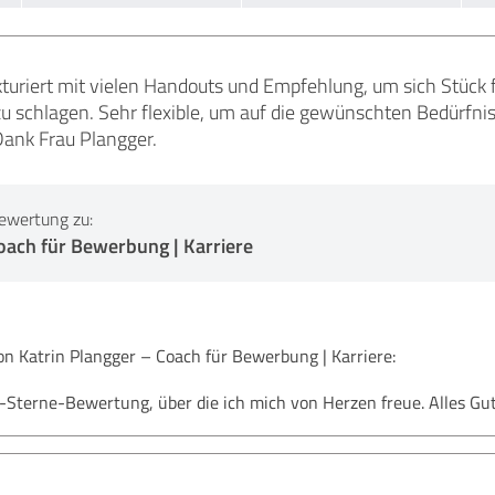
ukturiert mit vielen Handouts und Empfehlung, um sich Stück
u schlagen. Sehr flexible, um auf die gewünschten Bedürfni
Dank Frau Plangger.
ewertung zu:
oach für Bewerbung | Karriere
 Katrin Plangger – Coach für Bewerbung | Karriere:
5-Sterne-Bewertung, über die ich mich von Herzen freue. Alles Gut