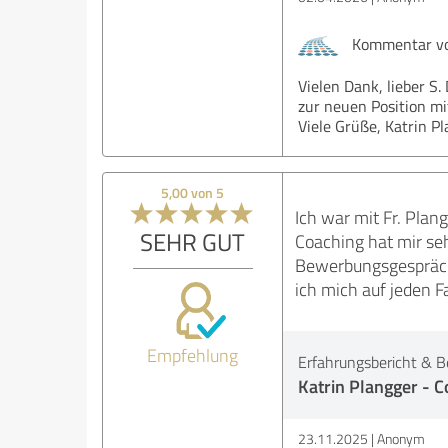
Kommentar von
Vielen Dank, lieber S
zur neuen Position mi
Viele Grüße, Katrin P
5,00 von 5
Ich war mit Fr. Plan
SEHR GUT
Coaching hat mir seh
Bewerbungsgespräch. 
ich mich auf jeden F
Empfehlung
Erfahrungsbericht & B
Katrin Plangger - C
23.11.2025
Anonym