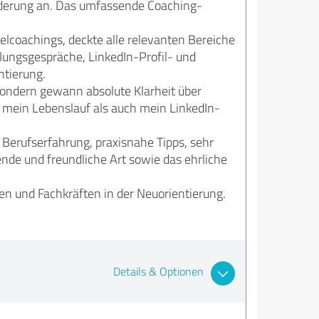
örderung an. Das umfassende Coaching-
lcoachings, deckte alle relevanten Bereiche
lungsgespräche, LinkedIn-Profil- und
ntierung.
 sondern gewann absolute Klarheit über
 mein Lebenslauf als auch mein LinkedIn-
 Berufserfahrung, praxisnahe Tipps, sehr
nde und freundliche Art sowie das ehrliche
en und Fachkräften in der Neuorientierung.
Details & Optionen