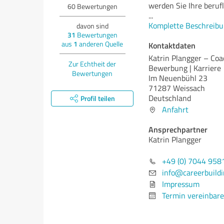
werden Sie Ihre berufl
60
Bewertungen
...
Komplette Beschreibu
davon sind
31
Bewertungen
aus
1
anderen Quelle
Kontaktdaten
Katrin Plangger – Coa
Zur Echtheit der
Bewerbung | Karriere
Bewertungen
Im Neuenbühl 23
71287 Weissach
Deutschland
Profil teilen
Anfahrt
Ansprechpartner
Katrin Plangger
+49 (0) 7044 958
info@careerbuildi
Impressum
Termin vereinbar