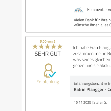
Kommentar von
Vielen Dank für Ihre 
wünsche Ihnen alles G
5,00 von 5
Ich habe Frau Plang
SEHR GUT
zusammen meine Bewe
was seines gleichen 
geben und sie abolu
Empfehlung
Erfahrungsbericht & B
Katrin Plangger - C
16.11.2025
Stefan G.