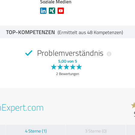
Soziale Medien
TOP-KOMPETENZEN
(Ermittelt aus 48 Kompetenzen)
Problemverständnis
5,00 von 5
2 Bewertungen
nExpert.com
4 Sterne (1)
3 Sterne (0)