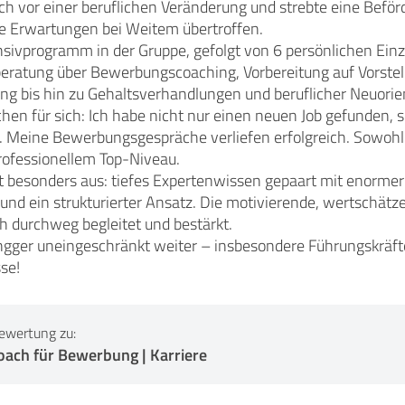
 ich vor einer beruflichen Veränderung und strebte eine Bef
 Erwartungen bei Weitem übertroffen.
sivprogramm in der Gruppe, gefolgt von 6 persönlichen Einze
eberatung über Bewerbungscoaching, Vorbereitung auf Vorstel
ng bis hin zu Gehaltsverhandlungen und beruflicher Neuorie
hen für sich: Ich habe nicht nur einen neuen Job gefunden,
 Meine Bewerbungsgespräche verliefen erfolgreich. Sowohl
professionellem Top-Niveau.
t besonders aus: tiefes Expertenwissen gepaart mit enormer
nd ein strukturierter Ansatz. Die motivierende, wertschätze
 durchweg begleitet und bestärkt.
angger uneingeschränkt weiter – insbesondere Führungskräft
se!
ewertung zu:
oach für Bewerbung | Karriere