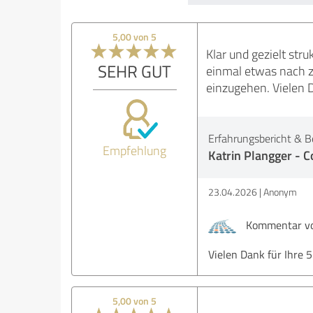
5,00 von 5
Klar und gezielt str
SEHR GUT
einmal etwas nach z
einzugehen. Vielen 
Erfahrungsbericht & B
Empfehlung
Katrin Plangger - C
23.04.2026
Anonym
Kommentar von
Vielen Dank für Ihre 
5,00 von 5