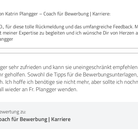
 Katrin Plangger – Coach für Bewerbung | Karriere:
. D., für diese tolle Rückmeldung und das umfangreiche Feedback. M
t meiner Expertise zu begleiten und ich wünsche Dir von Herzen a
langger
gger sehr zufrieden und kann sie uneingeschränkt empfehlen. S
r geholfen. Sowohl die Tipps für die Bewerbungsunterlagen, 
Ich hoffe ich benötige sie nicht mehr, aber sollte ich noc
all wieder an Fr. Plangger wenden.
ewertung zu:
oach für Bewerbung | Karriere