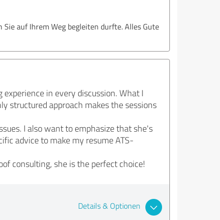
h Sie auf Ihrem Weg begleiten durfte. Alles Gute
 experience in every discussion. What I
hly structured approach makes the sessions
issues. I also want to emphasize that she's
ecific advice to make my resume ATS-
of consulting, she is the perfect choice!
Details & Optionen