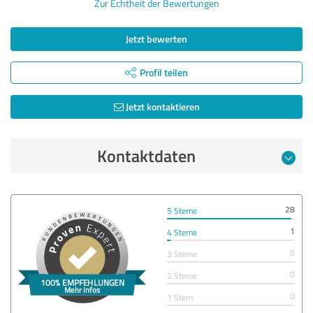
Zur Echtheit der Bewertungen
Jetzt bewerten
Profil teilen
Jetzt kontaktieren
Kontaktdaten
28
5 Sterne
1
4 Sterne
0
3 Sterne
0
2 Sterne
0
1 Stern