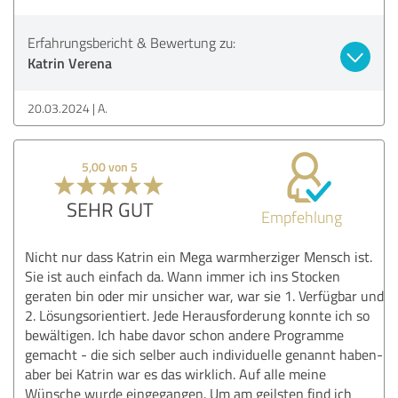
Erfahrungsbericht & Bewertung zu:
Katrin Verena
20.03.2024
A.
5,00 von 5
SEHR GUT
Empfehlung
Nicht nur dass Katrin ein Mega warmherziger Mensch ist.
Sie ist auch einfach da. Wann immer ich ins Stocken
geraten bin oder mir unsicher war, war sie 1. Verfügbar und
2. Lösungsorientiert. Jede Herausforderung konnte ich so
bewältigen. Ich habe davor schon andere Programme
gemacht - die sich selber auch individuelle genannt haben-
aber bei Katrin war es das wirklich. Auf alle meine
Wünsche wurde eingegangen. Um am geilsten find ich