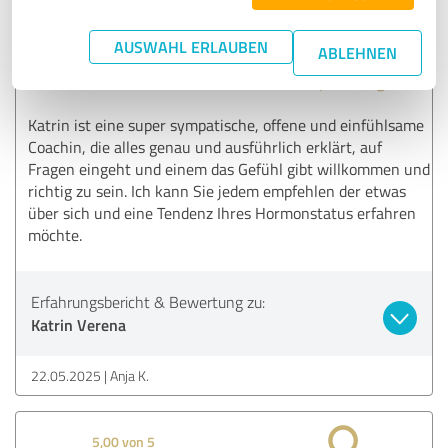
5,00 von 5
AUSWAHL ERLAUBEN
ABLEHNEN
SEHR GUT
Empfehlung
Katrin ist eine super sympatische, offene und einfühlsame
Coachin, die alles genau und ausführlich erklärt, auf
Fragen eingeht und einem das Gefühl gibt willkommen und
richtig zu sein. Ich kann Sie jedem empfehlen der etwas
über sich und eine Tendenz Ihres Hormonstatus erfahren
möchte.
Erfahrungsbericht & Bewertung zu:
Katrin Verena
22.05.2025
Anja K.
5,00 von 5