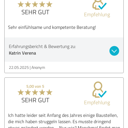
SEHR GUT
Empfehlung
Sehr einfühlsame und kompetente Beratung!
Erfahrungsbericht & Bewertung zu:
Katrin Verena
22.05.2025
Anonym
5,00 von 5
SEHR GUT
Empfehlung
Ich hatte leider seit Anfang des Jahres einige Baustellen,
die mich haben struggeln lassen. Es musste dringend
etwas geändert werden. - Nur wie? Manchmal findet man