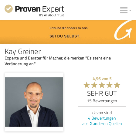
Kay Greiner
Experte und Berater für Macher, die merken "Es steht eine
Veränderung an."
4,96
von
5
SEHR GUT
15
Bewertungen
davon sind
4
Bewertungen
aus
2
anderen Quellen