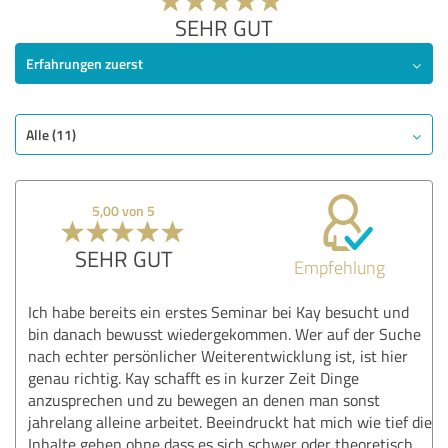
SEHR GUT
Erfahrungen zuerst
Alle (11)
5,00 von 5
SEHR GUT
Empfehlung
Ich habe bereits ein erstes Seminar bei Kay besucht und
bin danach bewusst wiedergekommen. Wer auf der Suche
nach echter persönlicher Weiterentwicklung ist, ist hier
genau richtig. Kay schafft es in kurzer Zeit Dinge
anzusprechen und zu bewegen an denen man sonst
jahrelang alleine arbeitet. Beeindruckt hat mich wie tief die
Inhalte gehen ohne dass es sich schwer oder theoretisch