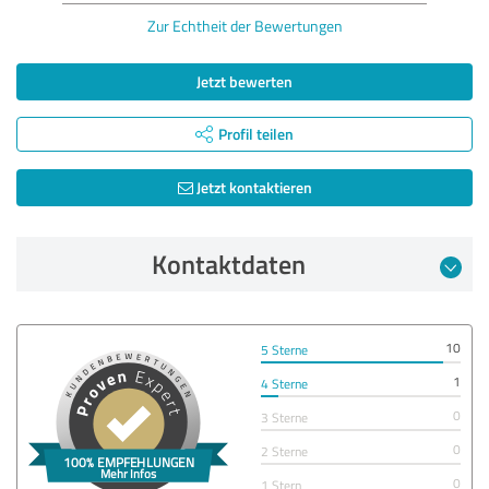
Zur Echtheit der Bewertungen
Jetzt bewerten
Profil teilen
Jetzt kontaktieren
Kontaktdaten
10
5 Sterne
1
4 Sterne
0
3 Sterne
0
2 Sterne
0
1 Stern