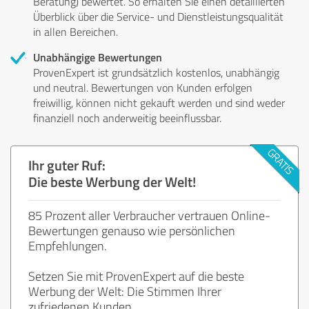
Beratung) bewertet. So erhalten Sie einen detaillierten
Überblick über die Service- und Dienstleistungsqualität
in allen Bereichen.
Unabhängige Bewertungen
ProvenExpert ist grundsätzlich kostenlos, unabhängig
und neutral. Bewertungen von Kunden erfolgen
freiwillig, können nicht gekauft werden und sind weder
finanziell noch anderweitig beeinflussbar.
Ihr guter Ruf:
Die beste Werbung der Welt!
85 Prozent aller Verbraucher vertrauen Online-
Bewertungen genauso wie persönlichen
Empfehlungen.
Setzen Sie mit ProvenExpert auf die beste
Werbung der Welt: Die Stimmen Ihrer
zufriedenen Kunden.