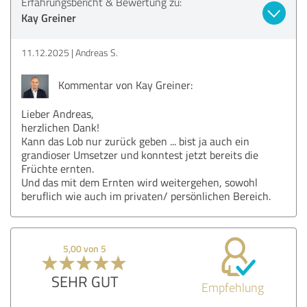
Erfahrungsbericht & Bewertung zu:
Kay Greiner
11.12.2025
Andreas S.
Kommentar von Kay Greiner:
Lieber Andreas,
herzlichen Dank!
Kann das Lob nur zurück geben ... bist ja auch ein
grandioser Umsetzer und konntest jetzt bereits die
Früchte ernten.
Und das mit dem Ernten wird weitergehen, sowohl
beruflich wie auch im privaten/ persönlichen Bereich.
5,00 von 5
SEHR GUT
Empfehlung