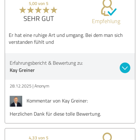
5,00 von 5
SEHR GUT
Empfehlung
Er hat eine ruhige Art und umgang. Bei dem man sich
verstanden fühlt und
Erfahrungsbericht & Bewertung zu:
Kay Greiner
28.12.2025
Anonym
Kommentar von Kay Greiner:
Herzlichen Dank für diese tolle Bewertung.
4,33 von 5