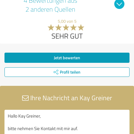
4 Bewertungen aus
2 anderen Quellen
5,00 von 5
SEHR GUT
Jetzt bewerten
Profil teilen
Ihre Nachricht an Kay Greiner