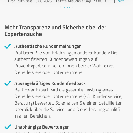
Profil aktiv seit 23.08.2025 |
Letzte Aktualisierung: 23.08.2025
|
Profil
melden
Mehr Transparenz und Sicherheit bei der
Expertensuche
Authentische Kundenmeinungen
Profitieren Sie von Erfahrungen anderer Kunden: Die
authentifizierten Kundenbewertungen auf
ProvenExpert.com helfen Ihnen bei der Wahl eines
Dienstleisters oder Unternehmens.
Aussagekräftiges Kundenfeedback
Bei ProvenExpert wird die gesamte Leistung eines
Dienstleisters oder Unternehmens (z.B. Kundenservice,
Beratung) bewertet. So erhalten Sie einen detaillierten
Überblick über die Service- und Dienstleistungsqualität
in allen Bereichen.
Unabhängige Bewertungen