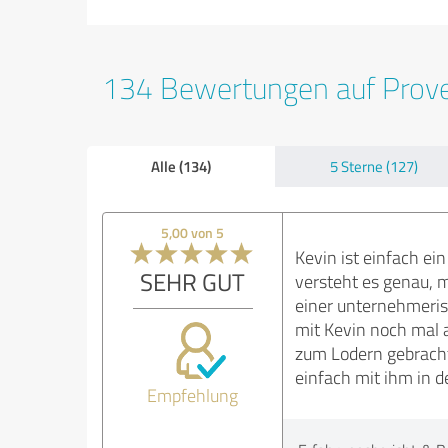
134 Bewertungen auf Prov
Alle (134)
5 Sterne (127)
5,00 von 5
Kevin ist einfach ei
SEHR GUT
versteht es genau, m
einer unternehmeris
mit Kevin noch mal a
zum Lodern gebracht,
einfach mit ihm in 
Empfehlung