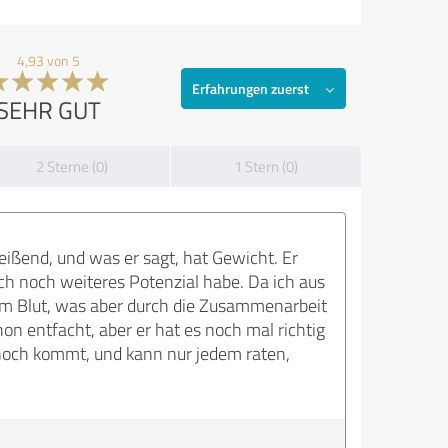
4,93 von 5
Erfahrungen zuerst
SEHR GUT
2 Sterne (0)
1 Stern (0)
reißend, und was er sagt, hat Gewicht. Er
ch noch weiteres Potenzial habe. Da ich aus
m Blut, was aber durch die Zusammenarbeit
n entfacht, aber er hat es noch mal richtig
s noch kommt, und kann nur jedem raten,