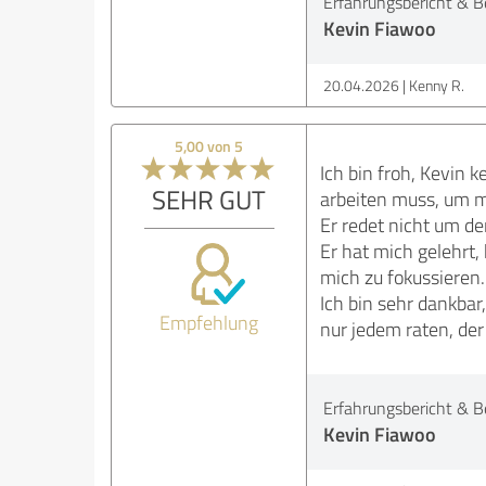
Erfahrungsbericht & B
Kevin Fiawoo
20.04.2026
Kenny R.
5,00 von 5
Ich bin froh, Kevin 
SEHR GUT
arbeiten muss, um 
Er redet nicht um de
Er hat mich gelehrt,
mich zu fokussieren.
Ich bin sehr dankba
Empfehlung
nur jedem raten, de
Erfahrungsbericht & B
Kevin Fiawoo