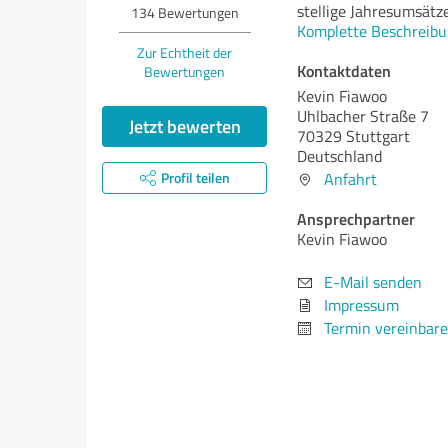
stellige Jahresumsätze
134
Bewertungen
Komplette Beschreibu
Zur Echtheit der
Kontaktdaten
Bewertungen
Kevin Fiawoo
Uhlbacher Straße 7
Jetzt bewerten
70329 Stuttgart
Deutschland
Profil teilen
Anfahrt
Ansprechpartner
Kevin Fiawoo
E-Mail senden
Impressum
Termin vereinbar