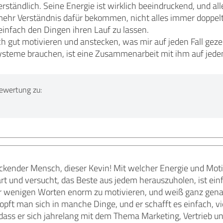
ständlich. Seine Energie ist wirklich beeindruckend, und alle
mehr Verständnis dafür bekommen, nicht alles immer doppelt 
nfach den Dingen ihren Lauf zu lassen.
ch gut motivieren und anstecken, was mir auf jeden Fall gezei
teme brauchen, ist eine Zusammenarbeit mit ihm auf jeden
ewertung zu:
ckender Mensch, dieser Kevin! Mit welcher Energie und Moti
lärt und versucht, das Beste aus jedem herauszuholen, ist ein
nur wenigen Worten enorm zu motivieren, und weiß ganz gen
opft man sich in manche Dinge, und er schafft es einfach, vi
dass er sich jahrelang mit dem Thema Marketing, Vertrieb un