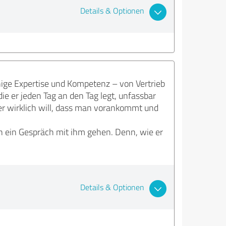
Details & Optionen
nige Expertise und Kompetenz – von Vertrieb
ie er jeden Tag an den Tag legt, unfassbar
er wirklich will, dass man vorankommt und
 in ein Gespräch mit ihm gehen. Denn, wie er
Details & Optionen