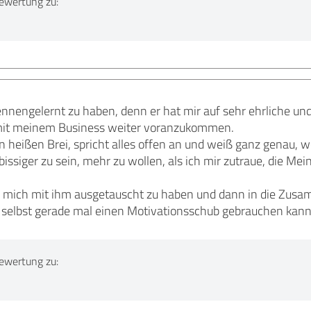
ewertung zu:
kennengelernt zu haben, denn er hat mir auf sehr ehrliche un
mit meinem Business weiter voranzukommen.
n heißen Brei, spricht alles offen an und weiß ganz genau, w
 bissiger zu sein, mehr zu wollen, als ich mir zutraue, die 
r, mich mit ihm ausgetauscht zu haben und dann in die Zus
r selbst gerade mal einen Motivationsschub gebrauchen kann
ewertung zu: