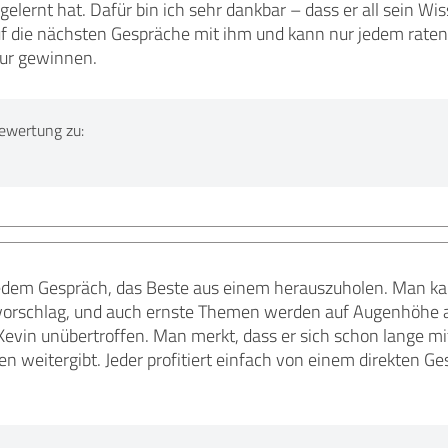
elernt hat. Dafür bin ich sehr dankbar – dass er all sein Wiss
f die nächsten Gespräche mit ihm und kann nur jedem raten,
ur gewinnen.
ewertung zu:
jedem Gespräch, das Beste aus einem herauszuholen. Man ka
orschlag, und auch ernste Themen werden auf Augenhöhe 
Kevin unübertroffen. Man merkt, dass er sich schon lange m
n weitergibt. Jeder profitiert einfach von einem direkten G