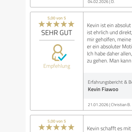
04.02.2026
D.
5,00 von 5
Kevin ist ein absolu
SEHR GUT
ist ehrlich und dire
mir geholfen, meine 
er ein absoluter Mo
Ich habe daher allen
zu gehen. Man kann 
Empfehlung
Erfahrungsbericht & B
Kevin Fiawoo
21.01.2026
Christian B.
5,00 von 5
Kevin schafft es mit 