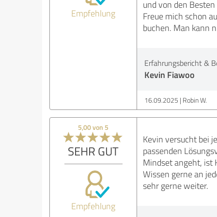
und von den Besten g
Empfehlung
Freue mich schon au
buchen. Man kann n
Erfahrungsbericht & B
Kevin Fiawoo
16.09.2025
Robin W.
5,00 von 5
Kevin versucht bei 
SEHR GUT
passenden Lösungsv
Mindset angeht, ist 
Wissen gerne an jede
sehr gerne weiter.
Empfehlung