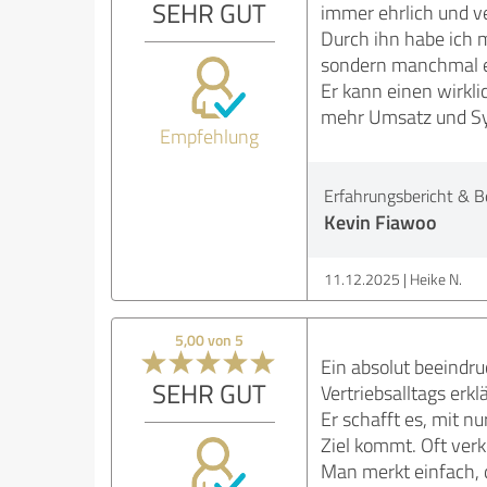
SEHR GUT
immer ehrlich und ver
Durch ihn habe ich 
sondern manchmal ei
Er kann einen wirkli
mehr Umsatz und Sys
Empfehlung
Erfahrungsbericht & B
Kevin Fiawoo
11.12.2025
Heike N.
5,00 von 5
Ein absolut beeindru
SEHR GUT
Vertriebsalltags erk
Er schafft es, mit 
Ziel kommt. Oft verk
Man merkt einfach, 