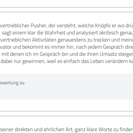
t vertrieblicher Pusher, der versteht, welche Knöpfe er wo dr
kt, sagt einem klar die Wahrheit und analysiert akribisch gen
vertrieblichen Aktivitäten genauestens zu tracken und meine
tivator und bekommt es immer hin, nach jedem Gespräch dire
, mit denen ich im Gespräch bin und die ihren Umsatz steige
dabei nur gewinnen, weil es einfach das Leben verändern k
ewertung zu:
seiner direkten und ehrlichen Art, ganz klare Worte zu finden,