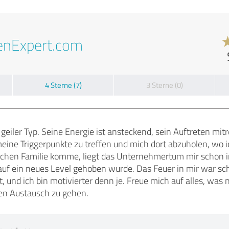
enExpert.com
4 Sterne (7)
3 Sterne (0)
n geiler Typ. Seine Energie ist ansteckend, sein Auftreten mit
eine Triggerpunkte zu treffen und mich dort abzuholen, wo i
chen Familie komme, liegt das Unternehmertum mir schon i
uf ein neues Level gehoben wurde. Das Feuer in mir war scho
 und ich bin motivierter denn je. Freue mich auf alles, wa
den Austausch zu gehen.