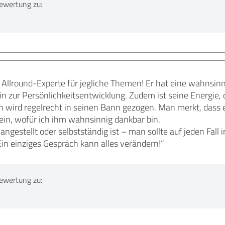
ewertung zu:
r Allround-Experte für jegliche Themen! Er hat eine wahnsin
in zur Persönlichkeitsentwicklung. Zudem ist seine Energie, d
 wird regelrecht in seinen Bann gezogen. Man merkt, dass 
l ein, wofür ich ihm wahnsinnig dankbar bin.
angestellt oder selbstständig ist – man sollte auf jeden Fall
in einziges Gespräch kann alles verändern!“
ewertung zu: