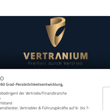
oo
360 Grad-Persönlichkeitsentwicklung,
ebsdirigent der Vertriebs/Finanzbranche
m
hlstand
enstleister, Vertriebler & Führungskräfte auf 6- bis 7-