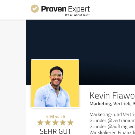
Kevin Fiaw
Marketing, Vertrieb, 
Marketing- und Vertri
4,93
von
5
Gründer @vertraniu
Gründer @auftrag.wo
SEHR GUT
Wir skalieren Finanzdi