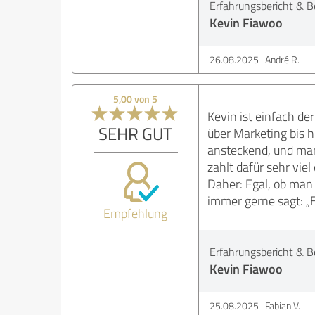
Erfahrungsbericht & B
Kevin Fiawoo
26.08.2025
André R.
5,00 von 5
Kevin ist einfach de
SEHR GUT
über Marketing bis h
ansteckend, und man
zahlt dafür sehr vie
Daher: Egal, ob man 
immer gerne sagt: „E
Empfehlung
Erfahrungsbericht & B
Kevin Fiawoo
25.08.2025
Fabian V.