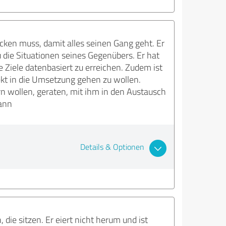
ücken muss, damit alles seinen Gang geht. Er
au die Situationen seines Gegenübers. Er hat
 Ziele datenbasiert zu erreichen. Zudem ist
kt in die Umsetzung gehen zu wollen.
rn wollen, geraten, mit ihm in den Austausch
ann
Details & Optionen
 die sitzen. Er eiert nicht herum und ist