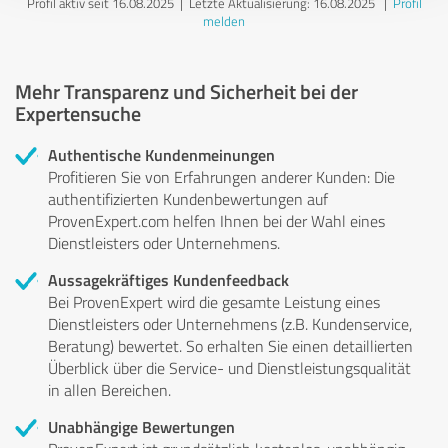
Profil aktiv seit 16.08.2025 |
Letzte Aktualisierung: 16.08.2025
|
Profil
melden
Mehr Transparenz und Sicherheit bei der
Expertensuche
Authentische Kundenmeinungen
Profitieren Sie von Erfahrungen anderer Kunden: Die
authentifizierten Kundenbewertungen auf
ProvenExpert.com helfen Ihnen bei der Wahl eines
Dienstleisters oder Unternehmens.
Aussagekräftiges Kundenfeedback
Bei ProvenExpert wird die gesamte Leistung eines
Dienstleisters oder Unternehmens (z.B. Kundenservice,
Beratung) bewertet. So erhalten Sie einen detaillierten
Überblick über die Service- und Dienstleistungsqualität
in allen Bereichen.
Unabhängige Bewertungen