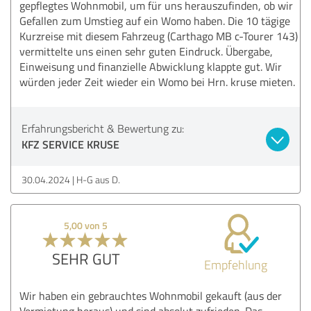
gepflegtes Wohnmobil, um für uns herauszufinden, ob wir
Gefallen zum Umstieg auf ein Womo haben. Die 10 tägige
Kurzreise mit diesem Fahrzeug (Carthago MB c-Tourer 143)
vermittelte uns einen sehr guten Eindruck. Übergabe,
Einweisung und finanzielle Abwicklung klappte gut. Wir
würden jeder Zeit wieder ein Womo bei Hrn. kruse mieten.
Erfahrungsbericht & Bewertung zu:
KFZ SERVICE KRUSE
30.04.2024
H-G aus D.
5,00 von 5
SEHR GUT
Empfehlung
Wir haben ein gebrauchtes Wohnmobil gekauft (aus der
Vermietung heraus) und sind absolut zufrieden. Das