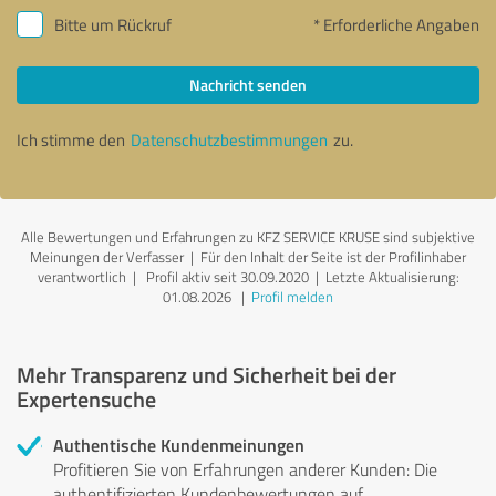
Bitte um Rückruf
* Erforderliche Angaben
Nachricht senden
Ich stimme den
Datenschutzbestimmungen
zu.
Alle Bewertungen und Erfahrungen zu KFZ SERVICE KRUSE sind subjektive
Meinungen der Verfasser | Für den Inhalt der Seite ist der Profilinhaber
verantwortlich
| Profil aktiv seit 30.09.2020 |
Letzte Aktualisierung:
01.08.2026
|
Profil melden
Mehr Transparenz und Sicherheit bei der
Expertensuche
Authentische Kundenmeinungen
Profitieren Sie von Erfahrungen anderer Kunden: Die
authentifizierten Kundenbewertungen auf