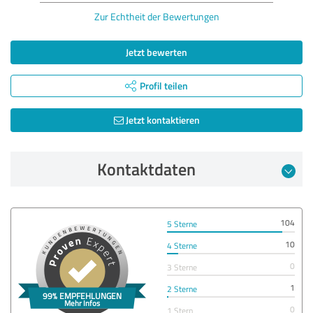
Zur Echtheit der Bewertungen
Jetzt bewerten
Profil teilen
Jetzt kontaktieren
Kontaktdaten
104
5 Sterne
10
4 Sterne
0
3 Sterne
1
2 Sterne
0
1 Stern