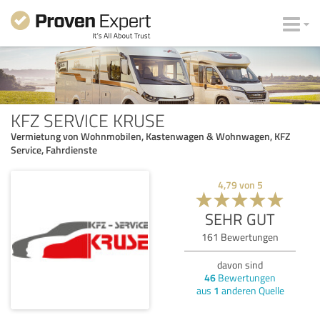
KFZ SERVICE KRUSE
Vermietung von Wohnmobilen, Kastenwagen & Wohnwagen, KFZ
Service, Fahrdienste
4,79
von
5
SEHR GUT
161
Bewertungen
davon sind
46
Bewertungen
aus
1
anderen Quelle