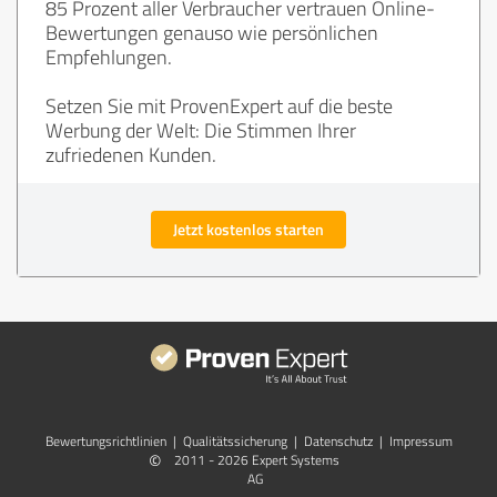
85 Prozent aller Verbraucher vertrauen Online-
Bewertungen genauso wie persönlichen
Empfehlungen.
Setzen Sie mit ProvenExpert auf die beste
Werbung der Welt: Die Stimmen Ihrer
zufriedenen Kunden.
Jetzt kostenlos starten
Bewertungs­richtlinien
|
Qualitätssicherung
|
Datenschutz
|
Impressum
©
2011 - 2026 Expert Systems
AG