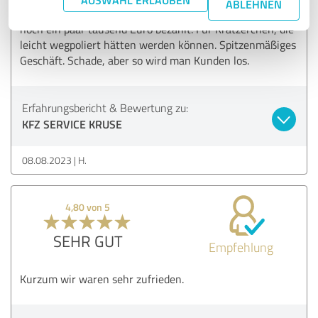
ABLEHNEN
1500,-€ weg und die Vollkasko-Versicherung hat auch
noch ein paar tausend Euro bezahlt. Für Kratzerchen, die
leicht wegpoliert hätten werden können. Spitzenmäßiges
Geschäft. Schade, aber so wird man Kunden los.
Erfahrungsbericht & Bewertung zu:
KFZ SERVICE KRUSE
08.08.2023
H.
4,80 von 5
SEHR GUT
Empfehlung
Kurzum wir waren sehr zufrieden.