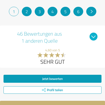
1
2
3
4
5
6
46 Bewertungen aus
1 anderen Quelle
4,60 von 5
SEHR GUT
Jetzt bewerten
Profil teilen