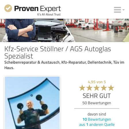
Kfz-Service Stöllner / AGS Autoglas
Spezialist
Scheibenreparatur & Austausch, Kfz-Reparatur, Dellentechnik, Tüv im
Haus.
4,95
von
5
SEHR GUT
50
Bewertungen
davon sind
10
Bewertungen
aus
1
anderen Quelle