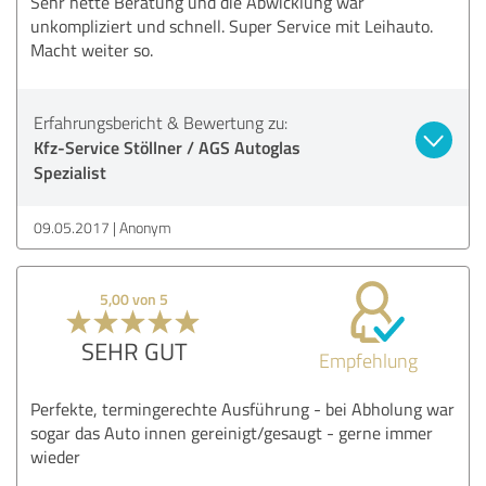
Sehr nette Beratung und die Abwicklung war
unkompliziert und schnell. Super Service mit Leihauto.
Macht weiter so.
Erfahrungsbericht & Bewertung zu:
Kfz-Service Stöllner / AGS Autoglas
Spezialist
09.05.2017
Anonym
5,00 von 5
SEHR GUT
Empfehlung
Perfekte, termingerechte Ausführung - bei Abholung war
sogar das Auto innen gereinigt/gesaugt - gerne immer
wieder