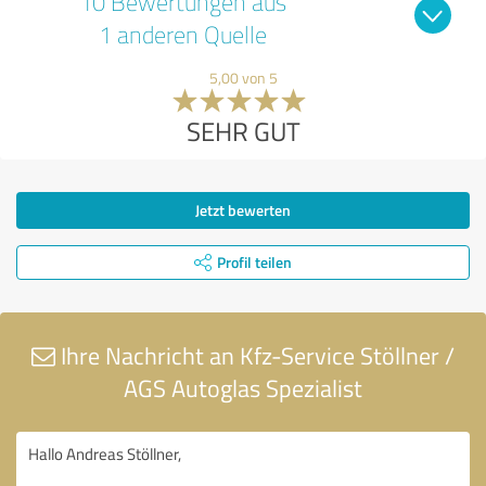
10 Bewertungen aus
1 anderen Quelle
5,00 von 5
SEHR GUT
Jetzt bewerten
Profil teilen
Ihre Nachricht an Kfz-Service Stöllner /
AGS Autoglas Spezialist