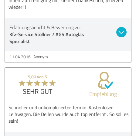
Innenraumreinigung mit kleinem Dankeschön, jederzeit
wieder! !
Erfahrungsbericht & Bewertung zu:
Kfz-Service Stöllner / AGS Autoglas
Spezialist
11.04.2016
Anonym
5,00 von 5
SEHR GUT
Empfehlung
Schneller und unkomplizierter Termin. Kostenloser
Leihwagen. Die Dellen wurde auch top entfernt . So soll es
sein!